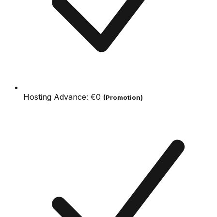
Hosting Advance:
€0
(Promotion)