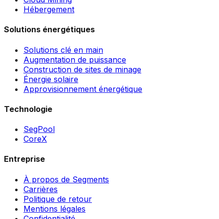
Hébergement
Solutions énergétiques
Solutions clé en main
Augmentation de puissance
Construction de sites de minage
Énergie solaire
Approvisionnement énergétique
Technologie
SegPool
CoreX
Entreprise
À propos de Segments
Carrières
Politique de retour
Mentions légales
Confidentialité