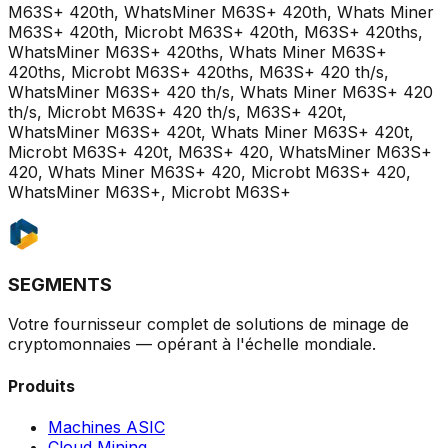
M63S+ 420th, WhatsMiner M63S+ 420th, Whats Miner
M63S+ 420th, Microbt M63S+ 420th, M63S+ 420ths,
WhatsMiner M63S+ 420ths, Whats Miner M63S+
420ths, Microbt M63S+ 420ths, M63S+ 420 th/s,
WhatsMiner M63S+ 420 th/s, Whats Miner M63S+ 420
th/s, Microbt M63S+ 420 th/s, M63S+ 420t,
WhatsMiner M63S+ 420t, Whats Miner M63S+ 420t,
Microbt M63S+ 420t, M63S+ 420, WhatsMiner M63S+
420, Whats Miner M63S+ 420, Microbt M63S+ 420,
WhatsMiner M63S+, Microbt M63S+
SEGMENTS
Votre fournisseur complet de solutions de minage de
cryptomonnaies — opérant à l'échelle mondiale.
Produits
Machines ASIC
Cloud Mining