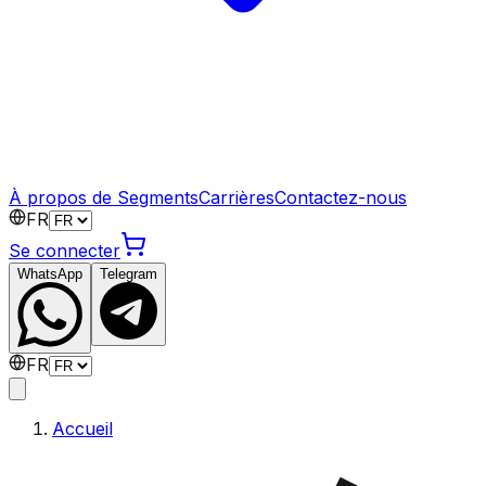
À propos de Segments
Carrières
Contactez-nous
FR
Se connecter
WhatsApp
Telegram
FR
Accueil