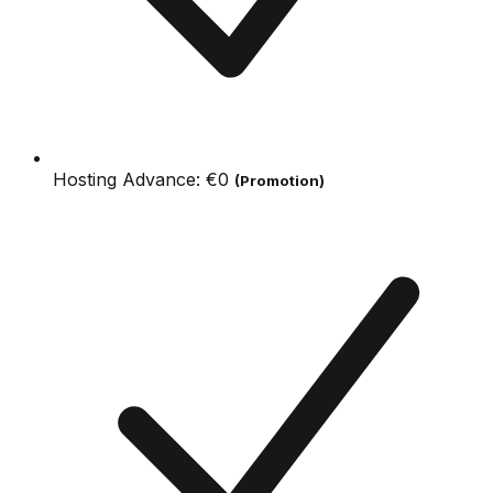
Hosting Advance:
€0
(Promotion)