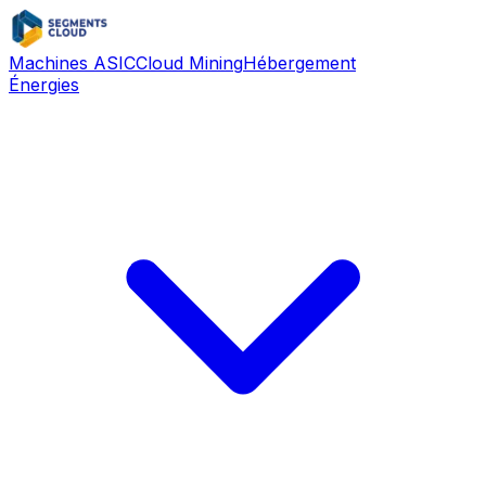
Machines ASIC
Cloud Mining
Hébergement
Énergies