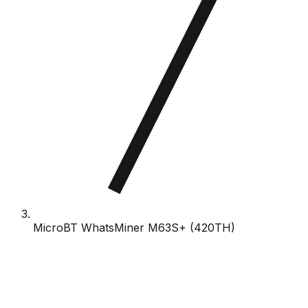
MicroBT WhatsMiner M63S+ (420TH)