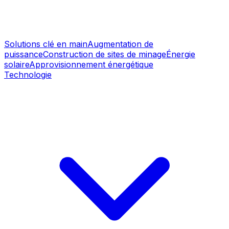
Solutions clé en main
Augmentation de
puissance
Construction de sites de minage
Énergie
solaire
Approvisionnement énergétique
Technologie