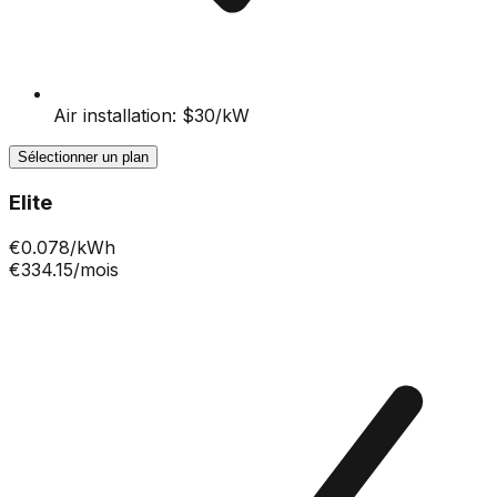
Air installation: $30/kW
Sélectionner un plan
Elite
€
0.078
/kWh
€334.15
/mois