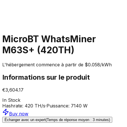
MicroBT WhatsMiner
M63S+ (420TH)
L'hébergement commence à partir de $0.058/kWh
Informations sur le produit
€3,604.17
In Stock
Hashrate
:
420 TH/s
·
Puissance
:
7140 W
Buy now
Échanger avec un expert
(Temps de réponse moyen : 3 minutes)