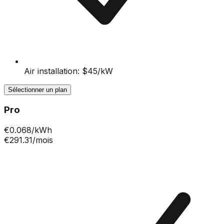
Air installation: $45/kW
Sélectionner un plan
Pro
€
0.068
/kWh
€291.31
/mois