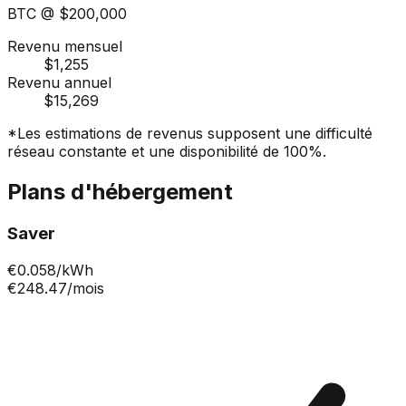
BTC @
$200,000
Revenu mensuel
$1,255
Revenu annuel
$15,269
*Les estimations de revenus supposent une difficulté
réseau constante et une disponibilité de 100%.
Plans d'hébergement
Saver
€
0.058
/kWh
€248.47
/mois