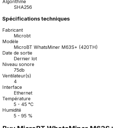
Algorithme
SHA256
Spécifications techniques
Fabricant
Microbt
Modèle
MicroBT WhatsMiner M63S+ (420TH)
Date de sortie
Dernier lot
Niveau sonore
75db
Ventilateur(s)
4
Interface
Ethernet
Température
5 - 45 °C
Humidité
5 - 95 %