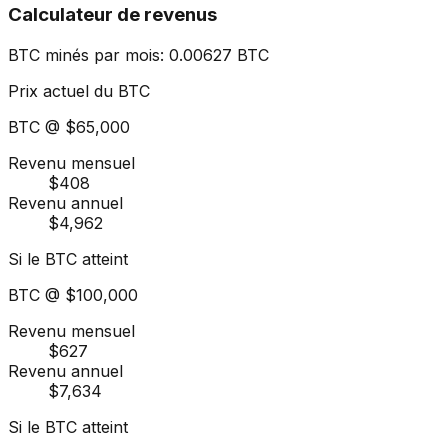
Calculateur de revenus
BTC minés par mois
:
0.00627
BTC
Prix actuel du BTC
BTC @
$65,000
Revenu mensuel
$408
Revenu annuel
$4,962
Si le BTC atteint
BTC @
$100,000
Revenu mensuel
$627
Revenu annuel
$7,634
Si le BTC atteint