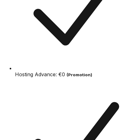
Hosting Advance:
€0
(Promotion)