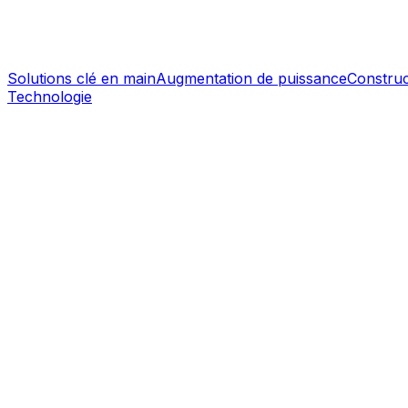
Solutions clé en main
Augmentation de puissance
Construc
Technologie