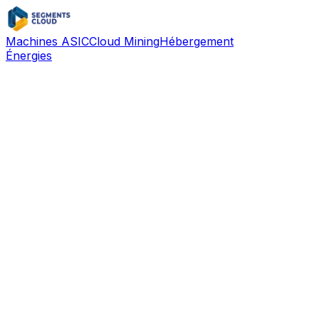
Machines ASIC
Cloud Mining
Hébergement
Énergies