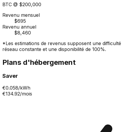
BTC @
$200,000
Revenu mensuel
$695
Revenu annuel
$8,460
*Les estimations de revenus supposent une difficulté
réseau constante et une disponibilité de 100%.
Plans d'hébergement
Saver
€
0.058
/kWh
€134.92
/mois