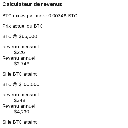
Calculateur de revenus
BTC minés par mois
:
0.00348
BTC
Prix actuel du BTC
BTC @
$65,000
Revenu mensuel
$226
Revenu annuel
$2,749
Si le BTC atteint
BTC @
$100,000
Revenu mensuel
$348
Revenu annuel
$4,230
Si le BTC atteint