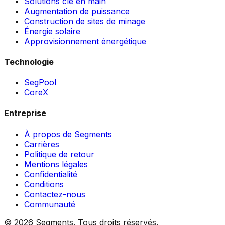
Solutions clé en main
Augmentation de puissance
Construction de sites de minage
Énergie solaire
Approvisionnement énergétique
Technologie
SegPool
CoreX
Entreprise
À propos de Segments
Carrières
Politique de retour
Mentions légales
Confidentialité
Conditions
Contactez-nous
Communauté
© 2026 Segments. Tous droits réservés.