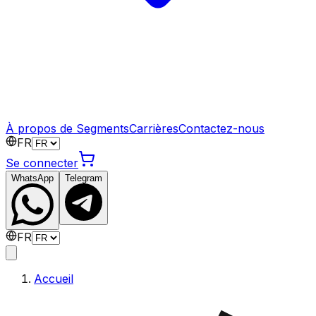
À propos de Segments
Carrières
Contactez-nous
FR
Se connecter
WhatsApp
Telegram
FR
Accueil