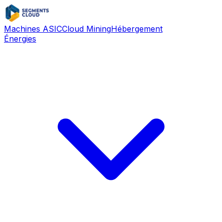
Machines ASIC
Cloud Mining
Hébergement
Énergies