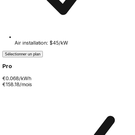
Air installation: $45/kW
Sélectionner un plan
Pro
€
0.068
/kWh
€158.18
/mois