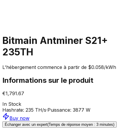
Bitmain Antminer S21+
235TH
L'hébergement commence à partir de $0.058/kWh
Informations sur le produit
€1,791.67
In Stock
Hashrate
:
235 TH/s
·
Puissance
:
3877 W
Buy now
Échanger avec un expert
(Temps de réponse moyen : 3 minutes)