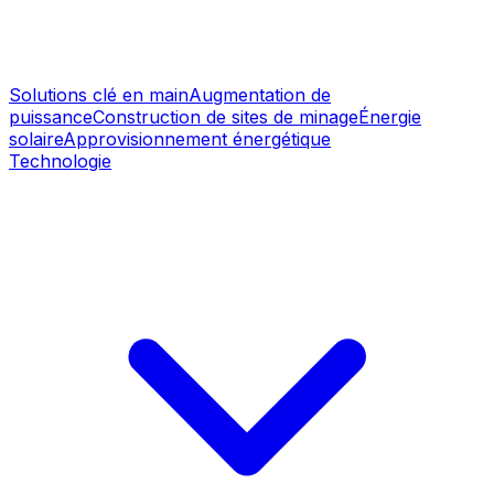
Solutions clé en main
Augmentation de
puissance
Construction de sites de minage
Énergie
solaire
Approvisionnement énergétique
Technologie