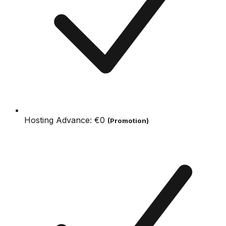
Hosting Advance:
€0
(Promotion)