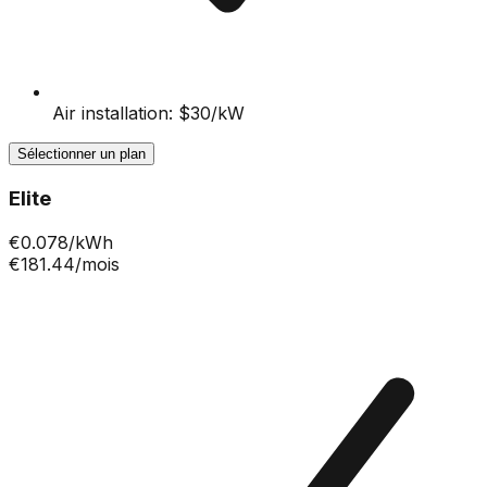
Air installation: $30/kW
Sélectionner un plan
Elite
€
0.078
/kWh
€181.44
/mois