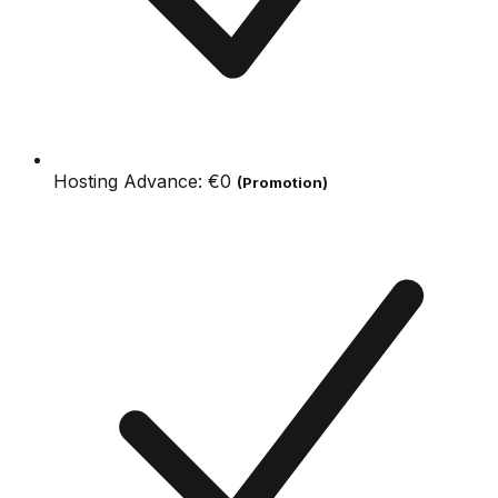
Hosting Advance:
€0
(Promotion)