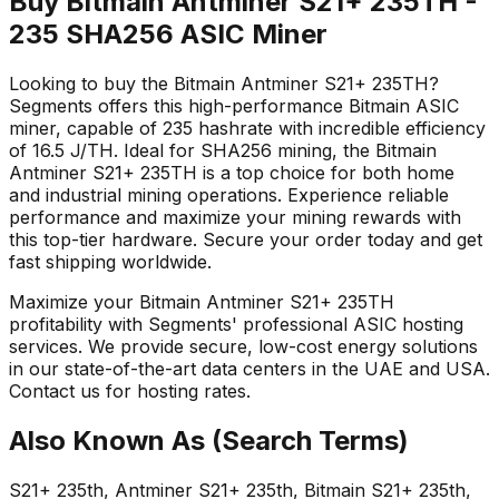
Buy Bitmain Antminer S21+ 235TH -
235 SHA256 ASIC Miner
Looking to buy the Bitmain Antminer S21+ 235TH?
Segments offers this high-performance Bitmain ASIC
miner, capable of 235 hashrate with incredible efficiency
of 16.5 J/TH. Ideal for SHA256 mining, the Bitmain
Antminer S21+ 235TH is a top choice for both home
and industrial mining operations. Experience reliable
performance and maximize your mining rewards with
this top-tier hardware. Secure your order today and get
fast shipping worldwide.
Maximize your Bitmain Antminer S21+ 235TH
profitability with Segments' professional ASIC hosting
services. We provide secure, low-cost energy solutions
in our state-of-the-art data centers in the UAE and USA.
Contact us for hosting rates.
Also Known As (Search Terms)
S21+ 235th, Antminer S21+ 235th, Bitmain S21+ 235th,