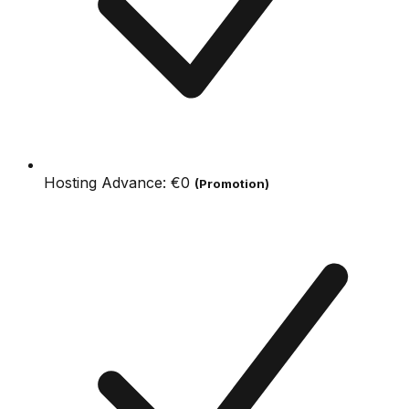
Hosting Advance:
€0
(Promotion)