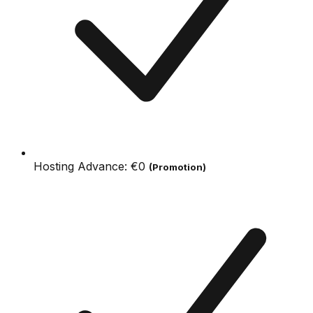
Hosting Advance:
€0
(Promotion)