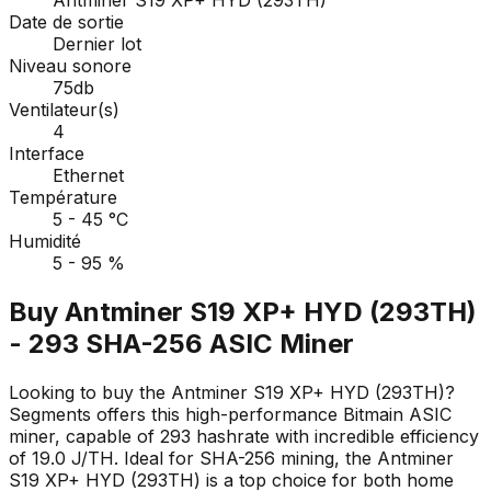
Date de sortie
Dernier lot
Niveau sonore
75db
Ventilateur(s)
4
Interface
Ethernet
Température
5 - 45 °C
Humidité
5 - 95 %
Buy Antminer S19 XP+ HYD (293TH)
- 293 SHA-256 ASIC Miner
Looking to buy the Antminer S19 XP+ HYD (293TH)?
Segments offers this high-performance Bitmain ASIC
miner, capable of 293 hashrate with incredible efficiency
of 19.0 J/TH. Ideal for SHA-256 mining, the Antminer
S19 XP+ HYD (293TH) is a top choice for both home