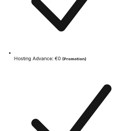
Hosting Advance:
€0
(Promotion)