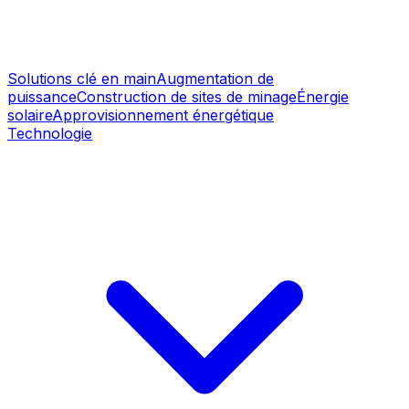
Solutions clé en main
Augmentation de
puissance
Construction de sites de minage
Énergie
solaire
Approvisionnement énergétique
Technologie