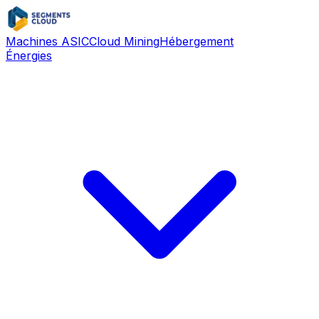
Machines ASIC
Cloud Mining
Hébergement
Énergies