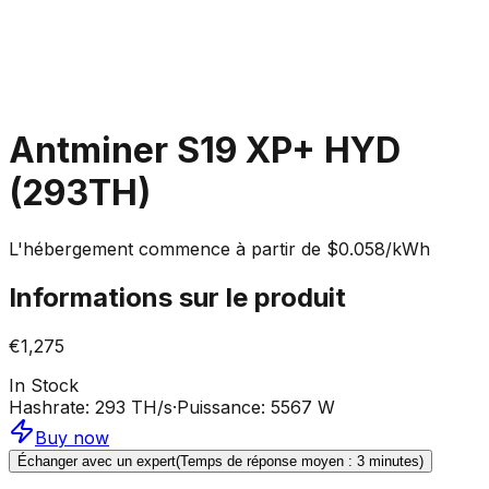
Antminer S19 XP+ HYD
(293TH)
L'hébergement commence à partir de $0.058/kWh
Informations sur le produit
€1,275
In Stock
Hashrate
:
293 TH/s
·
Puissance
:
5567 W
Buy now
Échanger avec un expert
(Temps de réponse moyen : 3 minutes)