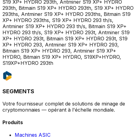
S19 XP+ HYDRO 293th, Antminer S19 XP+ HYDRO
293th, Bitmain S19 XP+ HYDRO 293th, S19 XP+ HYDRO
293ths, Antminer S19 XP+ HYDRO 293ths, Bitmain S19
XP+ HYDRO 293ths, S19 XP+ HYDRO 293 th/s,
Antminer S19 XP+ HYDRO 293 th/s, Bitmain S19 XP+
HYDRO 293 th/s, S19 XP+ HYDRO 293t, Antminer S19
XP+ HYDRO 293t, Bitmain S19 XP+ HYDRO 293t, S19
XP+ HYDRO 293, Antminer S19 XP+ HYDRO 293,
Bitmain S19 XP+ HYDRO 293, Antminer S19 XP+
HYDRO, Bitmain S19 XP+ HYDRO, S19XP+HYDRO,
S19XP+HYDRO 293th
SEGMENTS
Votre fournisseur complet de solutions de minage de
cryptomonnaies — opérant à l'échelle mondiale.
Produits
Machines ASIC