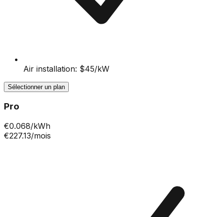
Air installation: $45/kW
Sélectionner un plan
Pro
€
0.068
/kWh
€227.13
/mois