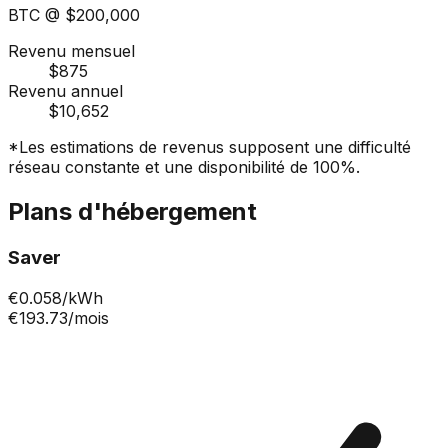
BTC @
$200,000
Revenu mensuel
$875
Revenu annuel
$10,652
*Les estimations de revenus supposent une difficulté
réseau constante et une disponibilité de 100%.
Plans d'hébergement
Saver
€
0.058
/kWh
€193.73
/mois