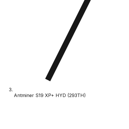
Antminer S19 XP+ HYD (293TH)