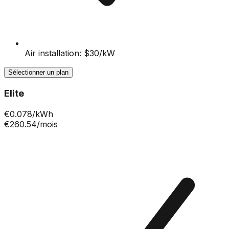
Air installation: $30/kW
Sélectionner un plan
Elite
€
0.078
/kWh
€260.54
/mois