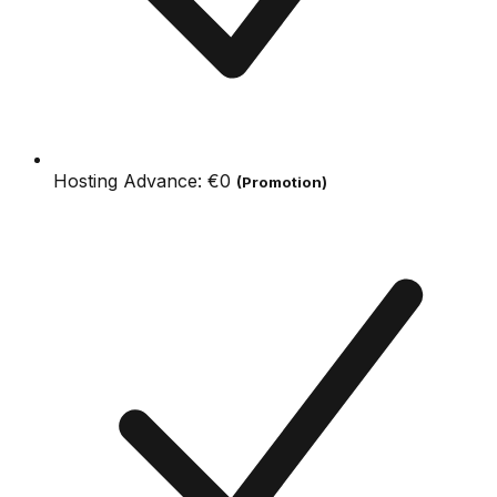
Hosting Advance:
€0
(Promotion)