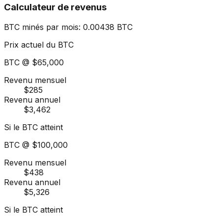
Calculateur de revenus
BTC minés par mois
:
0.00438
BTC
Prix actuel du BTC
BTC @
$65,000
Revenu mensuel
$285
Revenu annuel
$3,462
Si le BTC atteint
BTC @
$100,000
Revenu mensuel
$438
Revenu annuel
$5,326
Si le BTC atteint