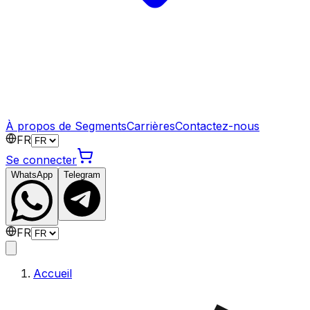
À propos de Segments
Carrières
Contactez-nous
FR
Se connecter
WhatsApp
Telegram
FR
Accueil