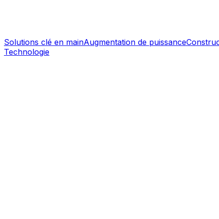
Solutions clé en main
Augmentation de puissance
Construc
Technologie