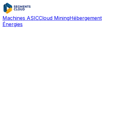
Machines ASIC
Cloud Mining
Hébergement
Énergies