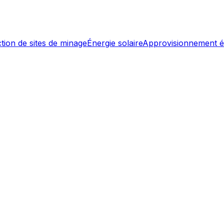
tion de sites de minage
Énergie solaire
Approvisionnement é