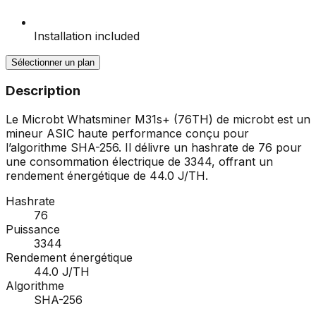
Installation included
Sélectionner un plan
Description
Le Microbt Whatsminer M31s+ (76TH) de microbt est un
mineur ASIC haute performance conçu pour
l’algorithme SHA-256. Il délivre un hashrate de 76 pour
une consommation électrique de 3344, offrant un
rendement énergétique de 44.0 J/TH.
Hashrate
76
Puissance
3344
Rendement énergétique
44.0 J/TH
Algorithme
SHA-256