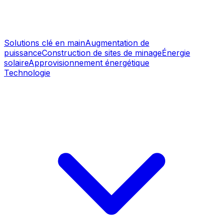
Solutions clé en main
Augmentation de
puissance
Construction de sites de minage
Énergie
solaire
Approvisionnement énergétique
Technologie