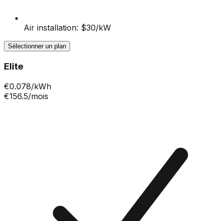
Air installation: $30/kW
Sélectionner un plan
Elite
€
0.078
/kWh
€156.5
/mois