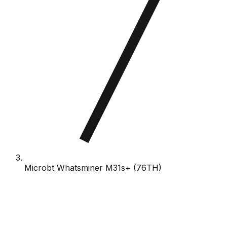
Microbt Whatsminer M31s+ (76TH)