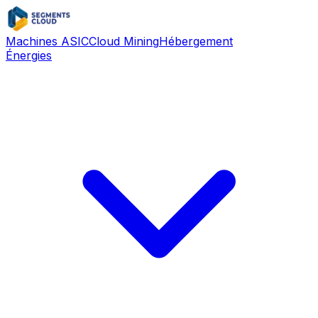
Machines ASIC
Cloud Mining
Hébergement
Énergies