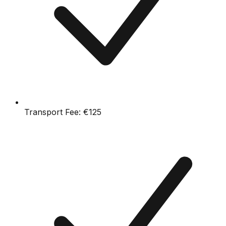
Transport Fee:
€125