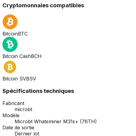
Cryptomonnaies compatibles
Bitcoin
BTC
Bitcoin Cash
BCH
Bitcoin SV
BSV
Spécifications techniques
Fabricant
microbt
Modèle
Microbt Whatsminer M31s+ (76TH)
Date de sortie
Dernier lot