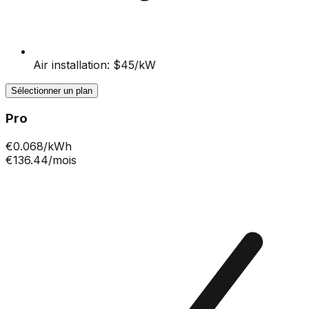
Air installation: $45/kW
Sélectionner un plan
Pro
€
0.068
/kWh
€136.44
/mois