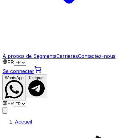
À propos de Segments
Carrières
Contactez-nous
FR
Se connecter
WhatsApp
Telegram
FR
Accueil