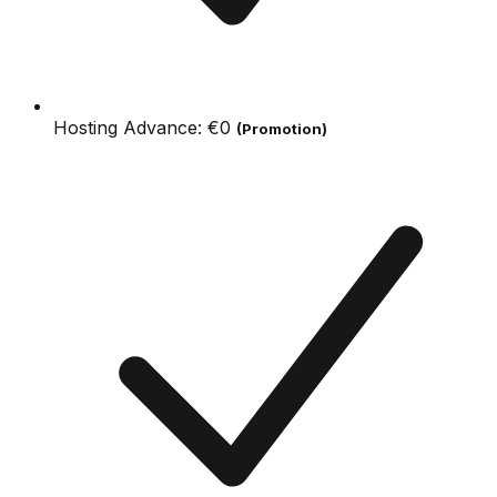
Hosting Advance:
€0
(Promotion)