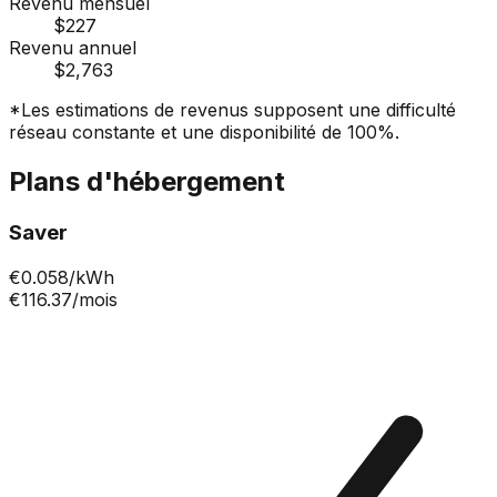
Revenu mensuel
$227
Revenu annuel
$2,763
*Les estimations de revenus supposent une difficulté
réseau constante et une disponibilité de 100%.
Plans d'hébergement
Saver
€
0.058
/kWh
€116.37
/mois