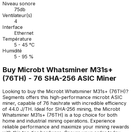
Niveau sonore
75db
Ventilateur(s)
4
Interface
Ethernet
Température
5 - 45 °C
Humidité
5 - 95 %
Buy Microbt Whatsminer M31s+
(76TH) - 76 SHA-256 ASIC Miner
Looking to buy the Microbt Whatsminer M31s+ (76TH)?
Segments offers this high-performance microbt ASIC
miner, capable of 76 hashrate with incredible efficiency
of 44.0 J/TH. Ideal for SHA-256 mining, the Microbt
Whatsminer M31s+ (76TH) is a top choice for both
home and industrial mining operations. Experience
reliable performance and maximize your mining rewards