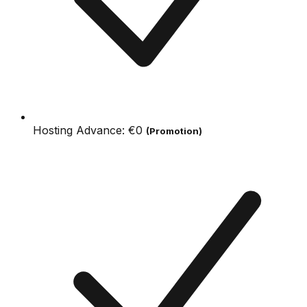
Hosting Advance:
€0
(Promotion)