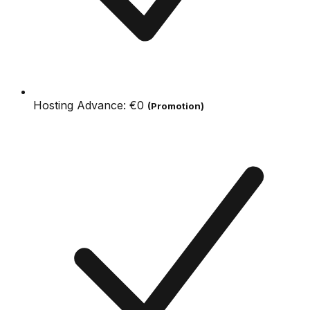
Hosting Advance:
€0
(Promotion)