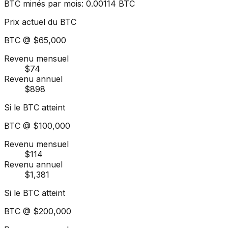
BTC minés par mois
:
0.00114
BTC
Prix actuel du BTC
BTC @
$65,000
Revenu mensuel
$74
Revenu annuel
$898
Si le BTC atteint
BTC @
$100,000
Revenu mensuel
$114
Revenu annuel
$1,381
Si le BTC atteint
BTC @
$200,000