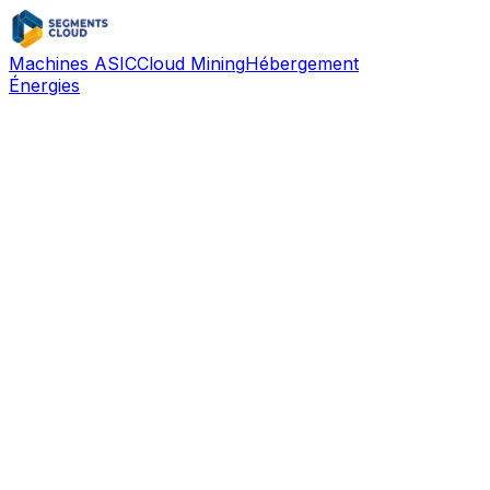
Machines ASIC
Cloud Mining
Hébergement
Énergies