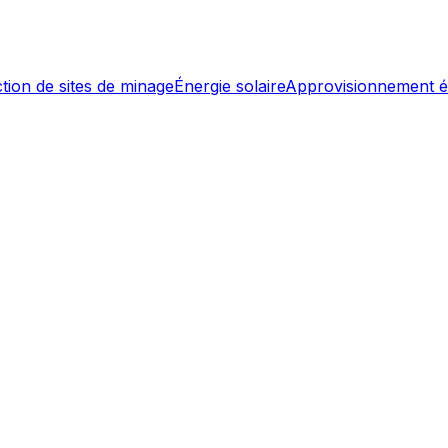
tion de sites de minage
Énergie solaire
Approvisionnement é