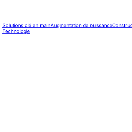
Solutions clé en main
Augmentation de puissance
Construc
Technologie