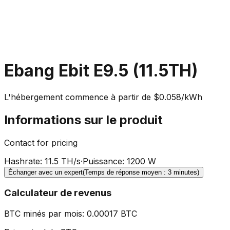
Ebang Ebit E9.5 (11.5TH)
L'hébergement commence à partir de $0.058/kWh
Informations sur le produit
Contact for pricing
Hashrate
:
11.5 TH/s
·
Puissance
:
1200 W
Échanger avec un expert
(Temps de réponse moyen : 3 minutes)
Calculateur de revenus
BTC minés par mois
:
0.00017
BTC