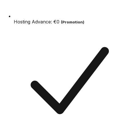
Hosting Advance:
€0
(Promotion)