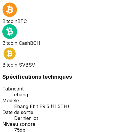
Bitcoin
BTC
Bitcoin Cash
BCH
Bitcoin SV
BSV
Spécifications techniques
Fabricant
ebang
Modèle
Ebang Ebit E9.5 (11.5TH)
Date de sortie
Dernier lot
Niveau sonore
75db