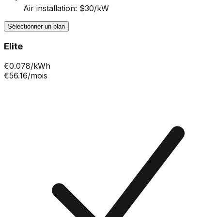
Air installation: $30/kW
Sélectionner un plan
Elite
€
0.078
/kWh
€56.16
/mois