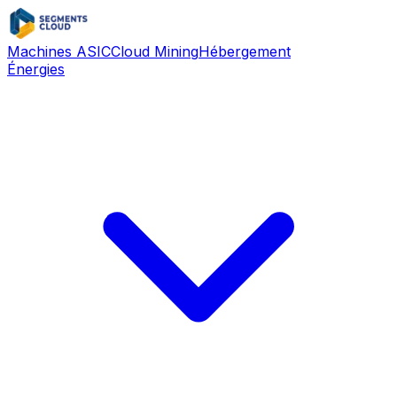
Machines ASIC
Cloud Mining
Hébergement
Énergies