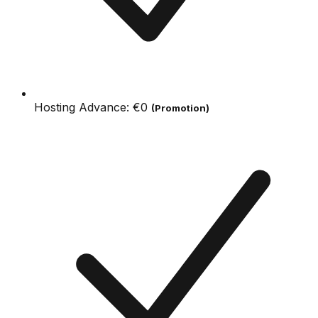
Hosting Advance:
€0
(Promotion)