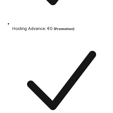
Hosting Advance:
€0
(Promotion)