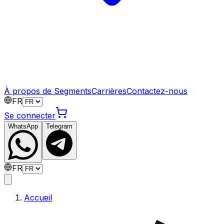
À propos de Segments
Carrières
Contactez-nous
FR
Se connecter
WhatsApp
Telegram
FR
Accueil