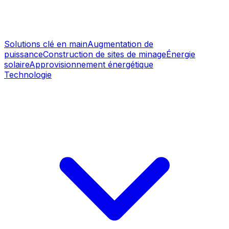
Solutions clé en main
Augmentation de
puissance
Construction de sites de minage
Énergie
solaire
Approvisionnement énergétique
Technologie