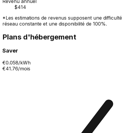
Revenu annuel
$414
*Les estimations de revenus supposent une difficulté
réseau constante et une disponibilité de 100%.
Plans d'hébergement
Saver
€
0.058
/kWh
€41.76
/mois