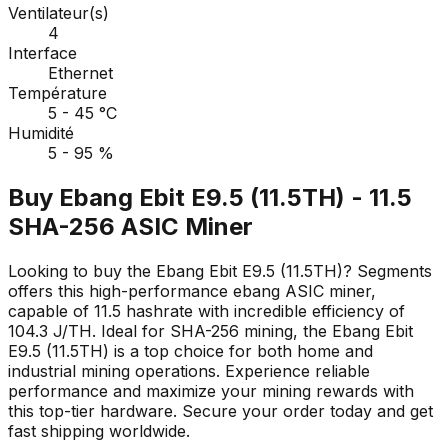
Ventilateur(s)
4
Interface
Ethernet
Température
5 - 45 °C
Humidité
5 - 95 %
Buy Ebang Ebit E9.5 (11.5TH) - 11.5
SHA-256 ASIC Miner
Looking to buy the Ebang Ebit E9.5 (11.5TH)? Segments
offers this high-performance ebang ASIC miner,
capable of 11.5 hashrate with incredible efficiency of
104.3 J/TH. Ideal for SHA-256 mining, the Ebang Ebit
E9.5 (11.5TH) is a top choice for both home and
industrial mining operations. Experience reliable
performance and maximize your mining rewards with
this top-tier hardware. Secure your order today and get
fast shipping worldwide.