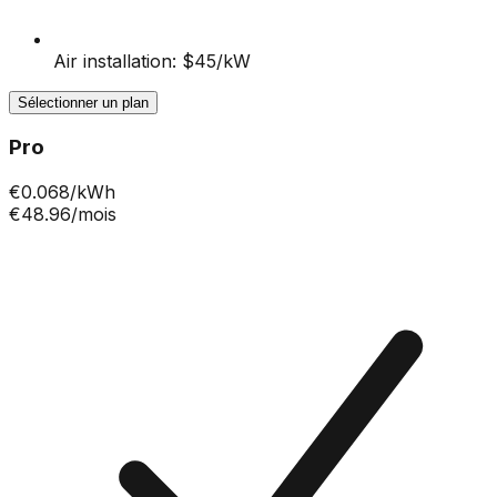
Air installation: $45/kW
Sélectionner un plan
Pro
€
0.068
/kWh
€48.96
/mois