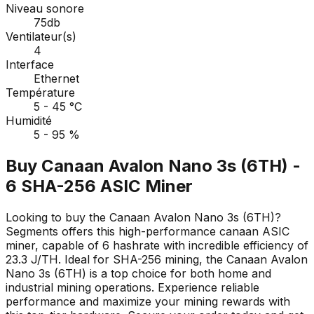
Niveau sonore
75db
Ventilateur(s)
4
Interface
Ethernet
Température
5 - 45 °C
Humidité
5 - 95 %
Buy Canaan Avalon Nano 3s (6TH) -
6 SHA-256 ASIC Miner
Looking to buy the Canaan Avalon Nano 3s (6TH)?
Segments offers this high-performance canaan ASIC
miner, capable of 6 hashrate with incredible efficiency of
23.3 J/TH. Ideal for SHA-256 mining, the Canaan Avalon
Nano 3s (6TH) is a top choice for both home and
industrial mining operations. Experience reliable
performance and maximize your mining rewards with