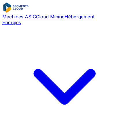
Machines ASIC
Cloud Mining
Hébergement
Énergies