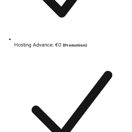
Hosting Advance:
€0
(Promotion)