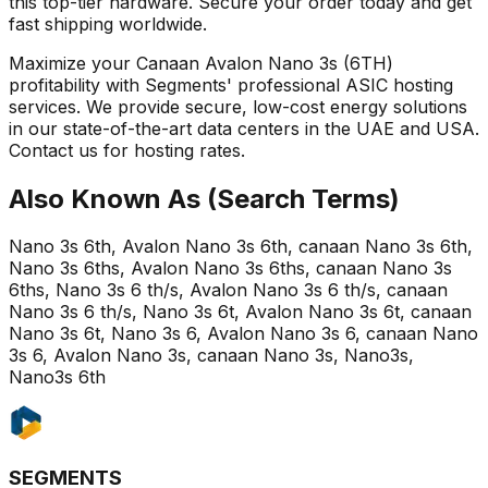
this top-tier hardware. Secure your order today and get
fast shipping worldwide.
Maximize your Canaan Avalon Nano 3s (6TH)
profitability with Segments' professional ASIC hosting
services. We provide secure, low-cost energy solutions
in our state-of-the-art data centers in the UAE and USA.
Contact us for hosting rates.
Also Known As (Search Terms)
Nano 3s 6th, Avalon Nano 3s 6th, canaan Nano 3s 6th,
Nano 3s 6ths, Avalon Nano 3s 6ths, canaan Nano 3s
6ths, Nano 3s 6 th/s, Avalon Nano 3s 6 th/s, canaan
Nano 3s 6 th/s, Nano 3s 6t, Avalon Nano 3s 6t, canaan
Nano 3s 6t, Nano 3s 6, Avalon Nano 3s 6, canaan Nano
3s 6, Avalon Nano 3s, canaan Nano 3s, Nano3s,
Nano3s 6th
SEGMENTS