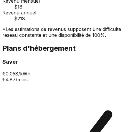
Revenu mensuel
$18
Revenu annuel
$218
*Les estimations de revenus supposent une difficulté
réseau constante et une disponibilité de 100%.
Plans d'hébergement
Saver
€
0.058
/kWh
€4.87
/mois