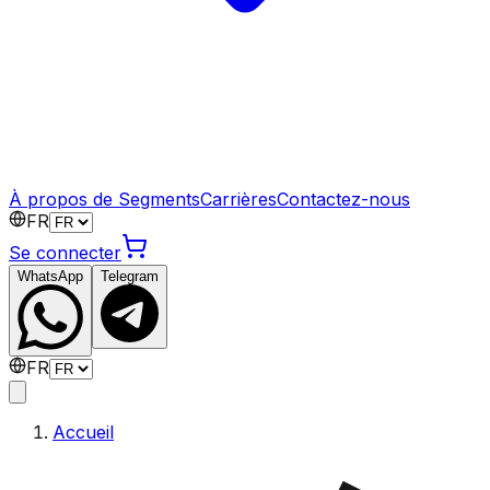
À propos de Segments
Carrières
Contactez-nous
FR
Se connecter
WhatsApp
Telegram
FR
Accueil