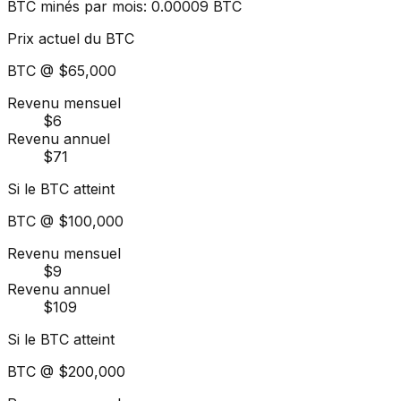
BTC minés par mois
:
0.00009
BTC
Prix actuel du BTC
BTC @
$65,000
Revenu mensuel
$6
Revenu annuel
$71
Si le BTC atteint
BTC @
$100,000
Revenu mensuel
$9
Revenu annuel
$109
Si le BTC atteint
BTC @
$200,000