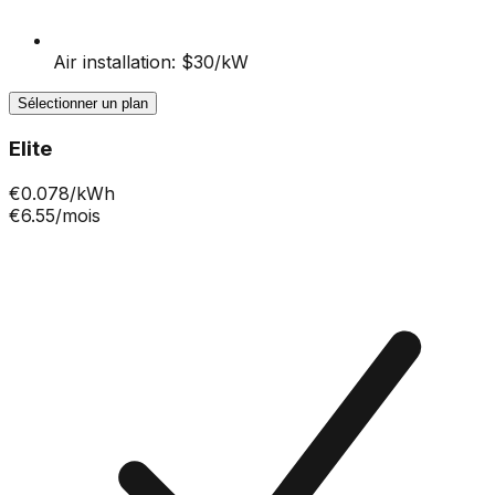
Air installation: $30/kW
Sélectionner un plan
Elite
€
0.078
/kWh
€6.55
/mois