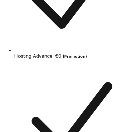
Hosting Advance:
€0
(Promotion)