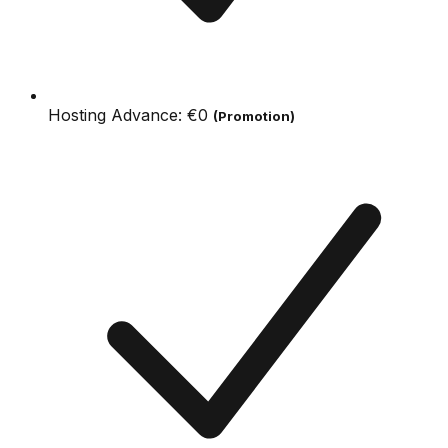
Hosting Advance:
€0
(Promotion)