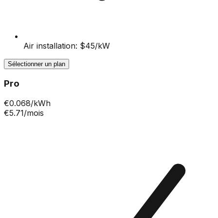
Air installation: $45/kW
Sélectionner un plan
Pro
€
0.068
/kWh
€5.71
/mois