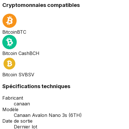
Cryptomonnaies compatibles
Bitcoin
BTC
Bitcoin Cash
BCH
Bitcoin SV
BSV
Spécifications techniques
Fabricant
canaan
Modèle
Canaan Avalon Nano 3s (6TH)
Date de sortie
Dernier lot