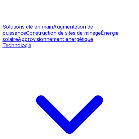
Solutions clé en main
Augmentation de
puissance
Construction de sites de minage
Énergie
solaire
Approvisionnement énergétique
Technologie