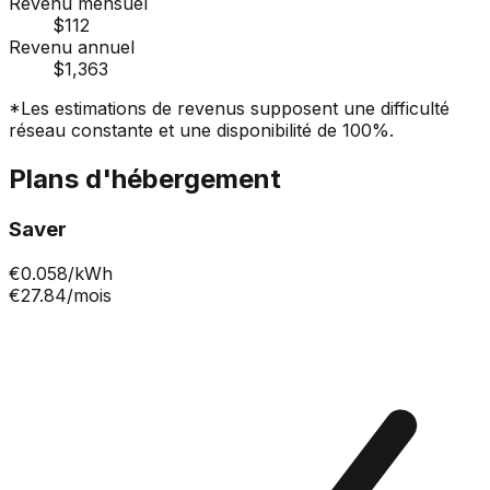
Revenu mensuel
$112
Revenu annuel
$1,363
*Les estimations de revenus supposent une difficulté
réseau constante et une disponibilité de 100%.
Plans d'hébergement
Saver
€
0.058
/kWh
€27.84
/mois