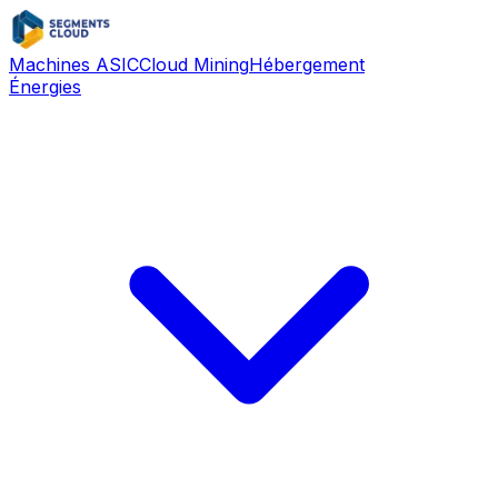
Machines ASIC
Cloud Mining
Hébergement
Énergies