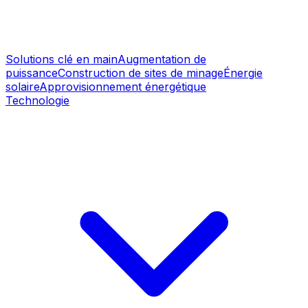
Solutions clé en main
Augmentation de
puissance
Construction de sites de minage
Énergie
solaire
Approvisionnement énergétique
Technologie