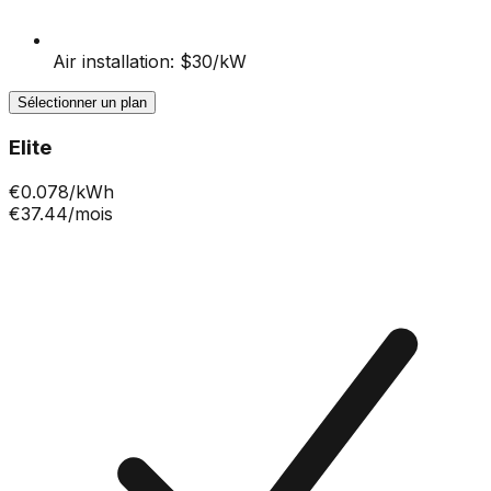
Air installation: $30/kW
Sélectionner un plan
Elite
€
0.078
/kWh
€37.44
/mois