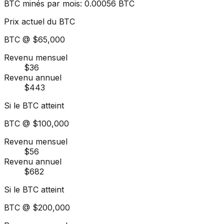
BTC minés par mois
:
0.00056
BTC
Prix actuel du BTC
BTC @
$65,000
Revenu mensuel
$36
Revenu annuel
$443
Si le BTC atteint
BTC @
$100,000
Revenu mensuel
$56
Revenu annuel
$682
Si le BTC atteint
BTC @
$200,000