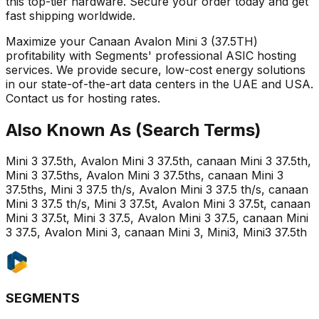
this top-tier hardware. Secure your order today and get
fast shipping worldwide.
Maximize your Canaan Avalon Mini 3 (37.5TH)
profitability with Segments' professional ASIC hosting
services. We provide secure, low-cost energy solutions
in our state-of-the-art data centers in the UAE and USA.
Contact us for hosting rates.
Also Known As (Search Terms)
Mini 3 37.5th, Avalon Mini 3 37.5th, canaan Mini 3 37.5th,
Mini 3 37.5ths, Avalon Mini 3 37.5ths, canaan Mini 3
37.5ths, Mini 3 37.5 th/s, Avalon Mini 3 37.5 th/s, canaan
Mini 3 37.5 th/s, Mini 3 37.5t, Avalon Mini 3 37.5t, canaan
Mini 3 37.5t, Mini 3 37.5, Avalon Mini 3 37.5, canaan Mini
3 37.5, Avalon Mini 3, canaan Mini 3, Mini3, Mini3 37.5th
SEGMENTS