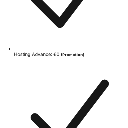
Hosting Advance:
€0
(Promotion)