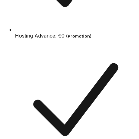
Hosting Advance:
€0
(Promotion)