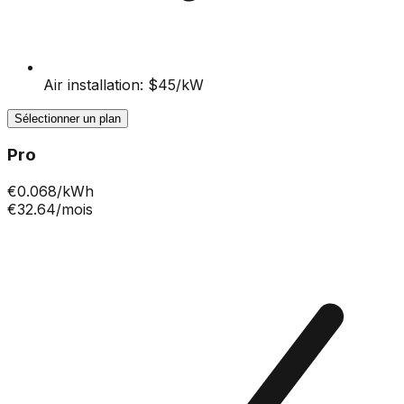
Air installation: $45/kW
Sélectionner un plan
Pro
€
0.068
/kWh
€32.64
/mois