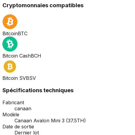
Cryptomonnaies compatibles
Bitcoin
BTC
Bitcoin Cash
BCH
Bitcoin SV
BSV
Spécifications techniques
Fabricant
canaan
Modèle
Canaan Avalon Mini 3 (37.5TH)
Date de sortie
Dernier lot