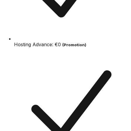
Hosting Advance:
€0
(Promotion)