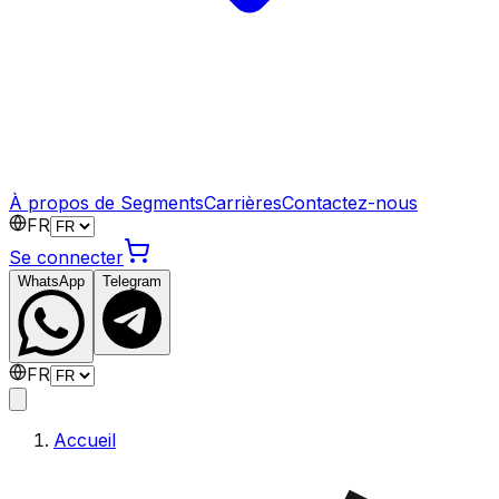
À propos de Segments
Carrières
Contactez-nous
FR
Se connecter
WhatsApp
Telegram
FR
Accueil