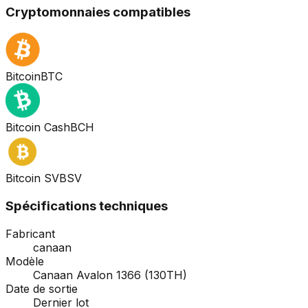
Cryptomonnaies compatibles
Bitcoin
BTC
Bitcoin Cash
BCH
Bitcoin SV
BSV
Spécifications techniques
Fabricant
canaan
Modèle
Canaan Avalon 1366 (130TH)
Date de sortie
Dernier lot