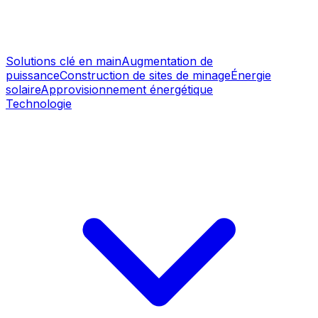
Solutions clé en main
Augmentation de
puissance
Construction de sites de minage
Énergie
solaire
Approvisionnement énergétique
Technologie