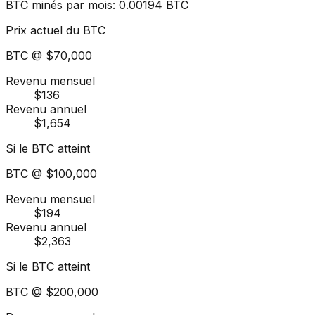
BTC minés par mois
:
0.00194
BTC
Prix actuel du BTC
BTC @
$70,000
Revenu mensuel
$136
Revenu annuel
$1,654
Si le BTC atteint
BTC @
$100,000
Revenu mensuel
$194
Revenu annuel
$2,363
Si le BTC atteint
BTC @
$200,000