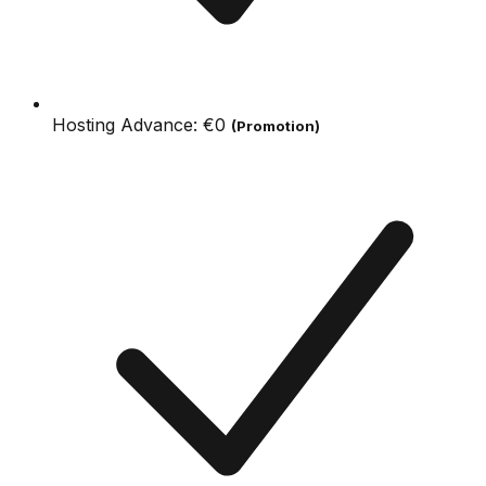
Hosting Advance:
€0
(Promotion)