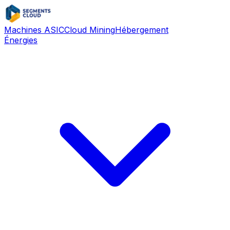
Machines ASIC
Cloud Mining
Hébergement
Énergies