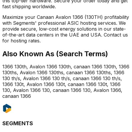
this top-tier hardware. Secure your order today and get
fast shipping worldwide.
Maximize your Canaan Avalon 1366 (130TH) profitability
with Segments' professional ASIC hosting services. We
provide secure, low-cost energy solutions in our state-
of-the-art data centers in the UAE and USA. Contact us
for hosting rates.
Also Known As (Search Terms)
1366 130th, Avalon 1366 130th, canaan 1366 130th, 1366
130ths, Avalon 1366 130ths, canaan 1366 130ths, 1366
130 th/s, Avalon 1366 130 th/s, canaan 1366 130 th/s,
1366 130t, Avalon 1366 130t, canaan 1366 130t, 1366
130, Avalon 1366 130, canaan 1366 130, Avalon 1366,
canaan 1366
SEGMENTS