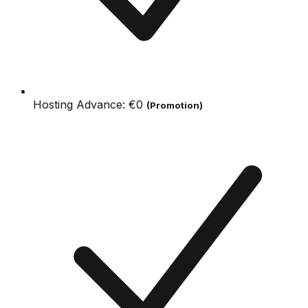
Hosting Advance:
€0
(Promotion)