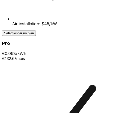
Air installation: $45/kW
Sélectionner un plan
Pro
€
0.068
/kWh
€132.6
/mois