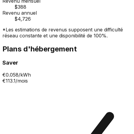
Revenu mensuel
$388
Revenu annuel
$4,726
*Les estimations de revenus supposent une difficulté
réseau constante et une disponibilité de 100%.
Plans d'hébergement
Saver
€
0.058
/kWh
€113.1
/mois