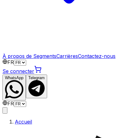
À propos de Segments
Carrières
Contactez-nous
FR
Se connecter
WhatsApp
Telegram
FR
Accueil