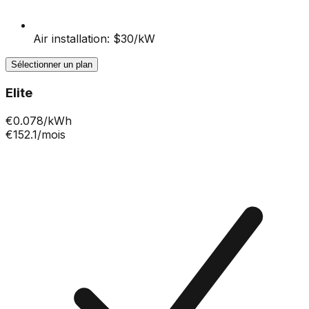
Air installation: $30/kW
Sélectionner un plan
Elite
€
0.078
/kWh
€152.1
/mois