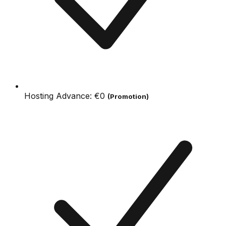
Hosting Advance:
€0
(Promotion)