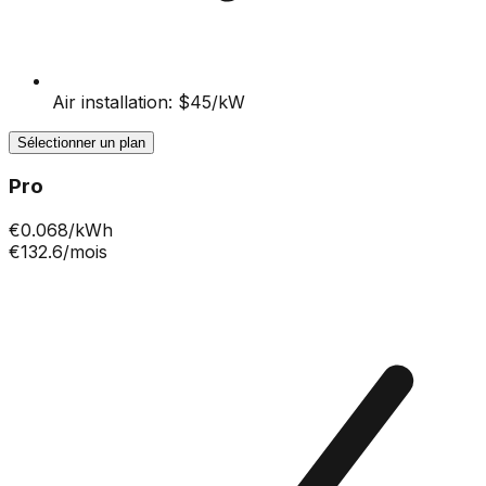
Air installation: $45/kW
Sélectionner un plan
Pro
€
0.068
/kWh
€132.6
/mois