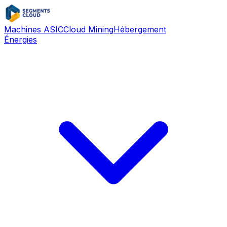
Machines ASIC
Cloud Mining
Hébergement
Énergies