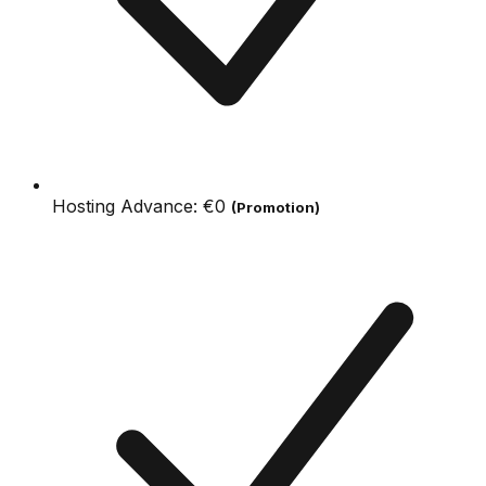
Hosting Advance:
€0
(Promotion)