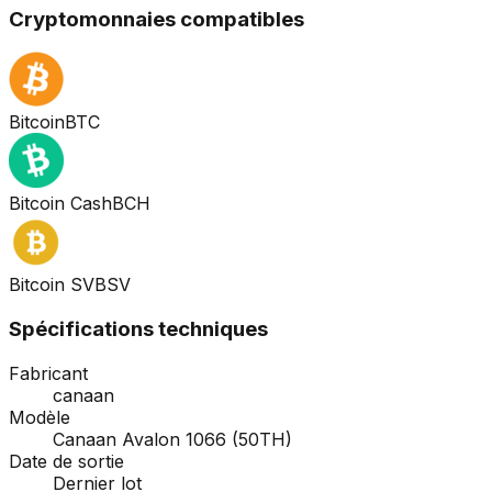
Cryptomonnaies compatibles
Bitcoin
BTC
Bitcoin Cash
BCH
Bitcoin SV
BSV
Spécifications techniques
Fabricant
canaan
Modèle
Canaan Avalon 1066 (50TH)
Date de sortie
Dernier lot