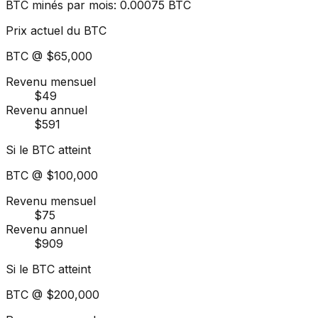
BTC minés par mois
:
0.00075
BTC
Prix actuel du BTC
BTC @
$65,000
Revenu mensuel
$49
Revenu annuel
$591
Si le BTC atteint
BTC @
$100,000
Revenu mensuel
$75
Revenu annuel
$909
Si le BTC atteint
BTC @
$200,000