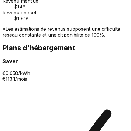
Revenu mensuel
$149
Revenu annuel
$1,818
*Les estimations de revenus supposent une difficulté
réseau constante et une disponibilité de 100%.
Plans d'hébergement
Saver
€
0.058
/kWh
€113.1
/mois