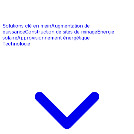
Solutions clé en main
Augmentation de
puissance
Construction de sites de minage
Énergie
solaire
Approvisionnement énergétique
Technologie