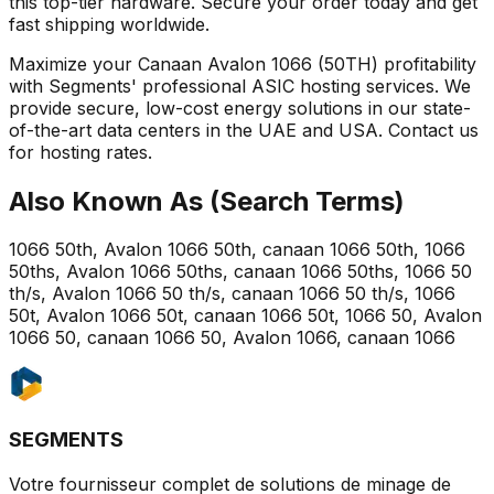
this top-tier hardware. Secure your order today and get
fast shipping worldwide.
Maximize your Canaan Avalon 1066 (50TH) profitability
with Segments' professional ASIC hosting services. We
provide secure, low-cost energy solutions in our state-
of-the-art data centers in the UAE and USA. Contact us
for hosting rates.
Also Known As (Search Terms)
1066 50th, Avalon 1066 50th, canaan 1066 50th, 1066
50ths, Avalon 1066 50ths, canaan 1066 50ths, 1066 50
th/s, Avalon 1066 50 th/s, canaan 1066 50 th/s, 1066
50t, Avalon 1066 50t, canaan 1066 50t, 1066 50, Avalon
1066 50, canaan 1066 50, Avalon 1066, canaan 1066
SEGMENTS
Votre fournisseur complet de solutions de minage de