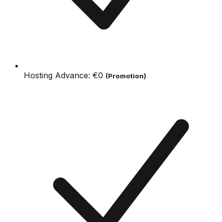
Hosting Advance:
€0
(Promotion)