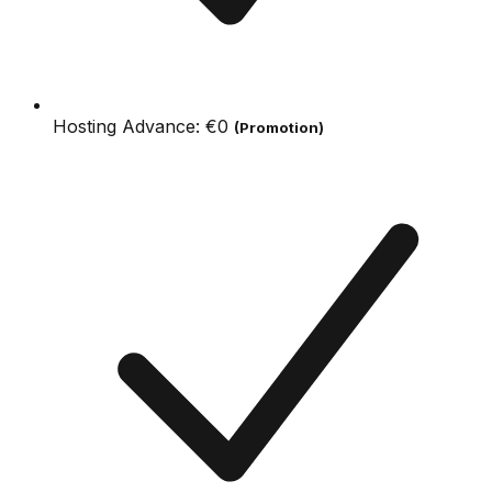
Hosting Advance:
€0
(Promotion)