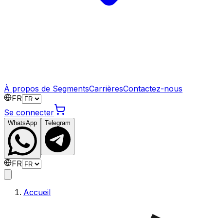
À propos de Segments
Carrières
Contactez-nous
FR
Se connecter
WhatsApp
Telegram
FR
Accueil