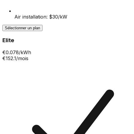
Air installation: $30/kW
Sélectionner un plan
Elite
€
0.078
/kWh
€152.1
/mois