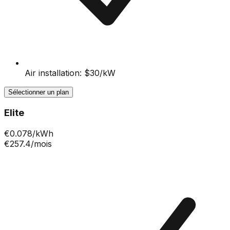
Air installation: $30/kW
Sélectionner un plan
Elite
€
0.078
/kWh
€257.4
/mois