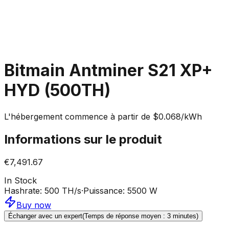
Bitmain Antminer S21 XP+
HYD (500TH)
L'hébergement commence à partir de $0.068/kWh
Informations sur le produit
€7,491.67
In Stock
Hashrate
:
500 TH/s
·
Puissance
:
5500 W
Buy now
Échanger avec un expert
(Temps de réponse moyen : 3 minutes)