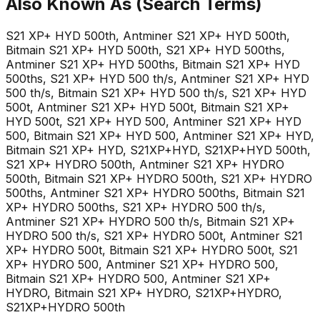
Also Known As (Search Terms)
S21 XP+ HYD 500th, Antminer S21 XP+ HYD 500th,
Bitmain S21 XP+ HYD 500th, S21 XP+ HYD 500ths,
Antminer S21 XP+ HYD 500ths, Bitmain S21 XP+ HYD
500ths, S21 XP+ HYD 500 th/s, Antminer S21 XP+ HYD
500 th/s, Bitmain S21 XP+ HYD 500 th/s, S21 XP+ HYD
500t, Antminer S21 XP+ HYD 500t, Bitmain S21 XP+
HYD 500t, S21 XP+ HYD 500, Antminer S21 XP+ HYD
500, Bitmain S21 XP+ HYD 500, Antminer S21 XP+ HYD,
Bitmain S21 XP+ HYD, S21XP+HYD, S21XP+HYD 500th,
S21 XP+ HYDRO 500th, Antminer S21 XP+ HYDRO
500th, Bitmain S21 XP+ HYDRO 500th, S21 XP+ HYDRO
500ths, Antminer S21 XP+ HYDRO 500ths, Bitmain S21
XP+ HYDRO 500ths, S21 XP+ HYDRO 500 th/s,
Antminer S21 XP+ HYDRO 500 th/s, Bitmain S21 XP+
HYDRO 500 th/s, S21 XP+ HYDRO 500t, Antminer S21
XP+ HYDRO 500t, Bitmain S21 XP+ HYDRO 500t, S21
XP+ HYDRO 500, Antminer S21 XP+ HYDRO 500,
Bitmain S21 XP+ HYDRO 500, Antminer S21 XP+
HYDRO, Bitmain S21 XP+ HYDRO, S21XP+HYDRO,
S21XP+HYDRO 500th