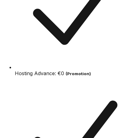
Hosting Advance:
€0
(Promotion)