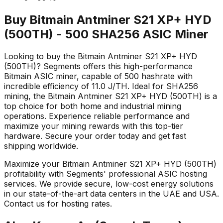
Buy Bitmain Antminer S21 XP+ HYD
(500TH) - 500 SHA256 ASIC Miner
Looking to buy the Bitmain Antminer S21 XP+ HYD
(500TH)? Segments offers this high-performance
Bitmain ASIC miner, capable of 500 hashrate with
incredible efficiency of 11.0 J/TH. Ideal for SHA256
mining, the Bitmain Antminer S21 XP+ HYD (500TH) is a
top choice for both home and industrial mining
operations. Experience reliable performance and
maximize your mining rewards with this top-tier
hardware. Secure your order today and get fast
shipping worldwide.
Maximize your Bitmain Antminer S21 XP+ HYD (500TH)
profitability with Segments' professional ASIC hosting
services. We provide secure, low-cost energy solutions
in our state-of-the-art data centers in the UAE and USA.
Contact us for hosting rates.