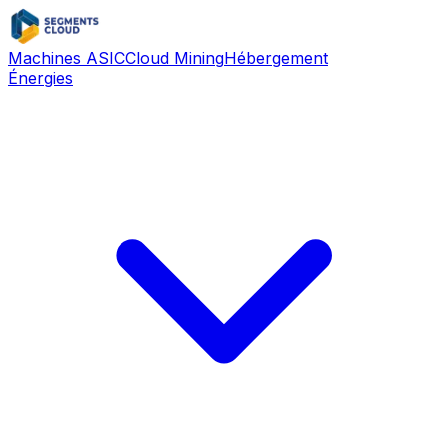
Machines ASIC
Cloud Mining
Hébergement
Énergies