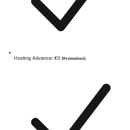
Hosting Advance:
€0
(Promotion)