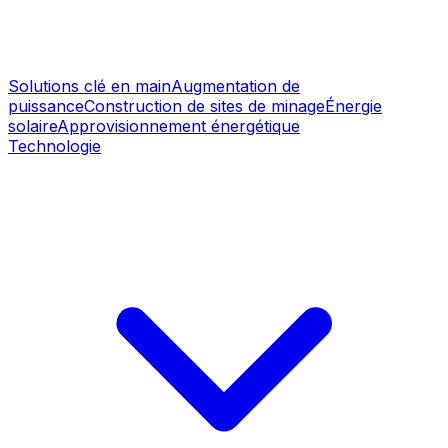
Solutions clé en main
Augmentation de
puissance
Construction de sites de minage
Énergie
solaire
Approvisionnement énergétique
Technologie