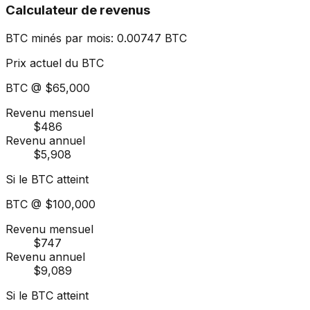
Calculateur de revenus
BTC minés par mois
:
0.00747
BTC
Prix actuel du BTC
BTC @
$65,000
Revenu mensuel
$486
Revenu annuel
$5,908
Si le BTC atteint
BTC @
$100,000
Revenu mensuel
$747
Revenu annuel
$9,089
Si le BTC atteint