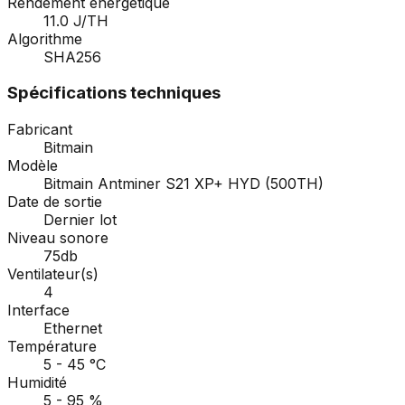
Rendement énergétique
11.0 J/TH
Algorithme
SHA256
Spécifications techniques
Fabricant
Bitmain
Modèle
Bitmain Antminer S21 XP+ HYD (500TH)
Date de sortie
Dernier lot
Niveau sonore
75db
Ventilateur(s)
4
Interface
Ethernet
Température
5 - 45 °C
Humidité
5 - 95 %