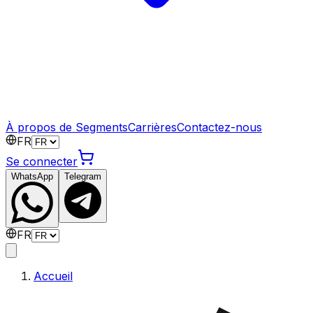
À propos de Segments
Carrières
Contactez-nous
FR
Se connecter
WhatsApp
Telegram
FR
Accueil