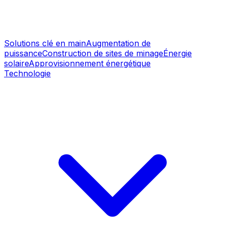
Solutions clé en main
Augmentation de
puissance
Construction de sites de minage
Énergie
solaire
Approvisionnement énergétique
Technologie