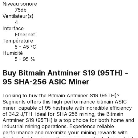
Niveau sonore
75db
Ventilateur(s)
4
Interface
Ethernet
Température
5 - 45 °C
Humidité
5 - 95 %
Buy Bitmain Antminer S19 (95TH) -
95 SHA-256 ASIC Miner
Looking to buy the Bitmain Antminer S19 (95TH)?
Segments offers this high-performance bitmain ASIC
miner, capable of 95 hashrate with incredible efficiency
of 34.2 J/TH. Ideal for SHA-256 mining, the Bitmain
Antminer S19 (95TH) is a top choice for both home and
industrial mining operations. Experience reliable
performance and maximize your mining rewards with