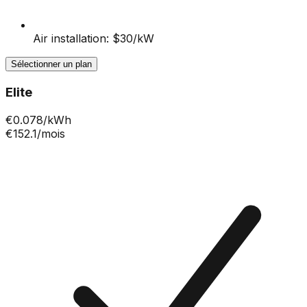
Air installation: $30/kW
Sélectionner un plan
Elite
€
0.078
/kWh
€152.1
/mois