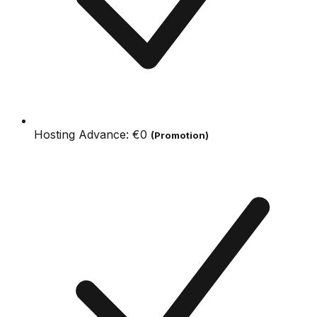
Hosting Advance:
€0
(Promotion)