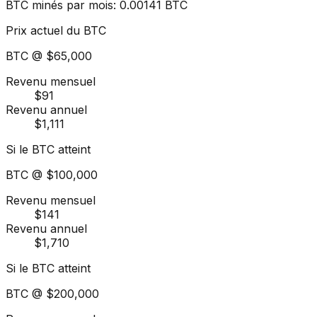
BTC minés par mois
:
0.00141
BTC
Prix actuel du BTC
BTC @
$65,000
Revenu mensuel
$91
Revenu annuel
$1,111
Si le BTC atteint
BTC @
$100,000
Revenu mensuel
$141
Revenu annuel
$1,710
Si le BTC atteint
BTC @
$200,000