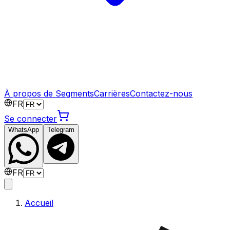
À propos de Segments
Carrières
Contactez-nous
FR
Se connecter
WhatsApp
Telegram
FR
Accueil