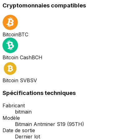
Cryptomonnaies compatibles
Bitcoin
BTC
Bitcoin Cash
BCH
Bitcoin SV
BSV
Spécifications techniques
Fabricant
bitmain
Modèle
Bitmain Antminer S19 (95TH)
Date de sortie
Dernier lot