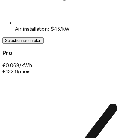
Air installation: $45/kW
Sélectionner un plan
Pro
€
0.068
/kWh
€132.6
/mois