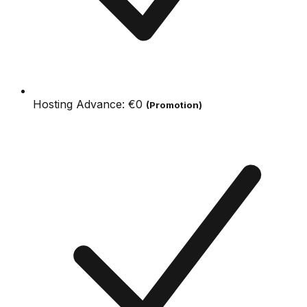
Hosting Advance:
€0
(Promotion)