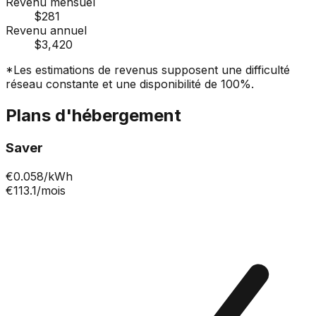
Revenu mensuel
$281
Revenu annuel
$3,420
*Les estimations de revenus supposent une difficulté
réseau constante et une disponibilité de 100%.
Plans d'hébergement
Saver
€
0.058
/kWh
€113.1
/mois