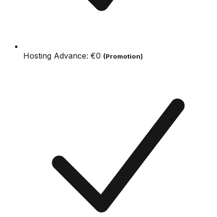
Hosting Advance:
€0
(Promotion)