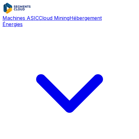
Machines ASIC
Cloud Mining
Hébergement
Énergies