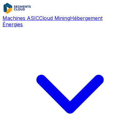
Machines ASIC
Cloud Mining
Hébergement
Énergies