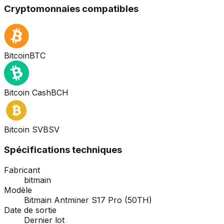
Cryptomonnaies compatibles
Bitcoin
BTC
Bitcoin Cash
BCH
Bitcoin SV
BSV
Spécifications techniques
Fabricant
bitmain
Modèle
Bitmain Antminer S17 Pro (50TH)
Date de sortie
Dernier lot