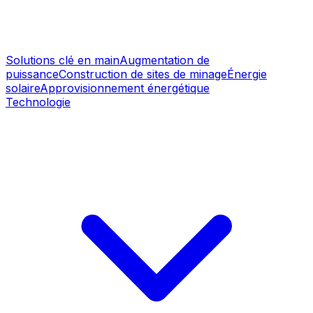
Solutions clé en main
Augmentation de
puissance
Construction de sites de minage
Énergie
solaire
Approvisionnement énergétique
Technologie