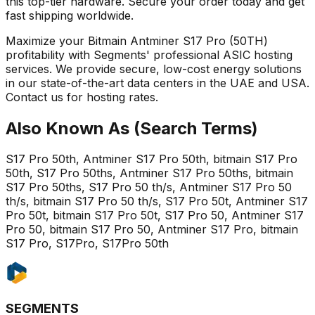
this top-tier hardware. Secure your order today and get
fast shipping worldwide.
Maximize your Bitmain Antminer S17 Pro (50TH)
profitability with Segments' professional ASIC hosting
services. We provide secure, low-cost energy solutions
in our state-of-the-art data centers in the UAE and USA.
Contact us for hosting rates.
Also Known As (Search Terms)
S17 Pro 50th, Antminer S17 Pro 50th, bitmain S17 Pro
50th, S17 Pro 50ths, Antminer S17 Pro 50ths, bitmain
S17 Pro 50ths, S17 Pro 50 th/s, Antminer S17 Pro 50
th/s, bitmain S17 Pro 50 th/s, S17 Pro 50t, Antminer S17
Pro 50t, bitmain S17 Pro 50t, S17 Pro 50, Antminer S17
Pro 50, bitmain S17 Pro 50, Antminer S17 Pro, bitmain
S17 Pro, S17Pro, S17Pro 50th
SEGMENTS