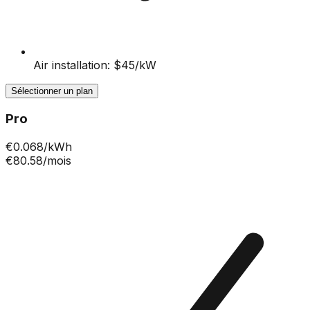
Air installation: $45/kW
Sélectionner un plan
Pro
€
0.068
/kWh
€80.58
/mois