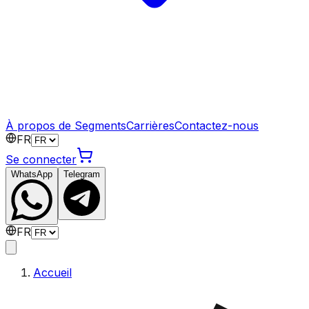
À propos de Segments
Carrières
Contactez-nous
FR
Se connecter
WhatsApp
Telegram
FR
Accueil