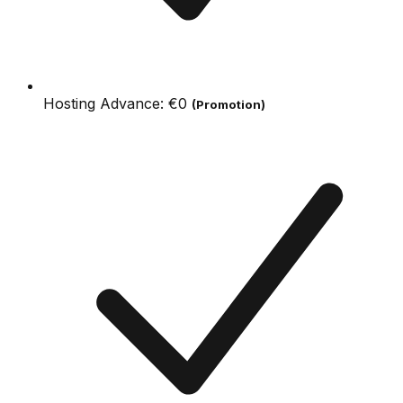
Hosting Advance:
€0
(Promotion)