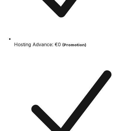
Hosting Advance:
€0
(Promotion)