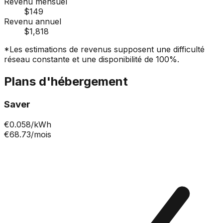
Revenu mensuel
$149
Revenu annuel
$1,818
*Les estimations de revenus supposent une difficulté
réseau constante et une disponibilité de 100%.
Plans d'hébergement
Saver
€
0.058
/kWh
€68.73
/mois