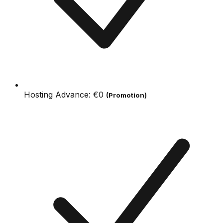
Hosting Advance:
€0
(Promotion)