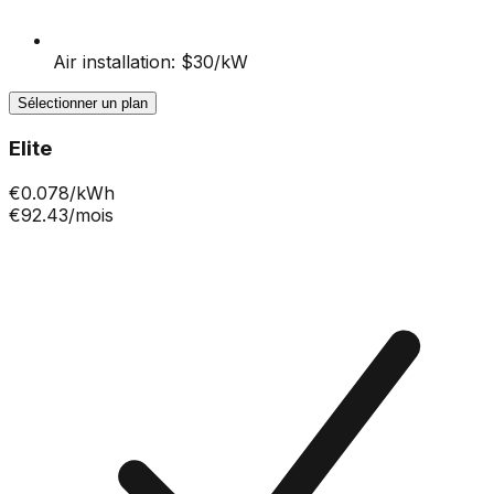
Air installation: $30/kW
Sélectionner un plan
Elite
€
0.078
/kWh
€92.43
/mois