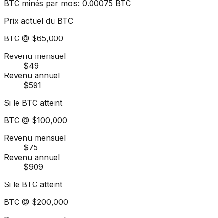
BTC minés par mois
:
0.00075
BTC
Prix actuel du BTC
BTC @
$65,000
Revenu mensuel
$49
Revenu annuel
$591
Si le BTC atteint
BTC @
$100,000
Revenu mensuel
$75
Revenu annuel
$909
Si le BTC atteint
BTC @
$200,000