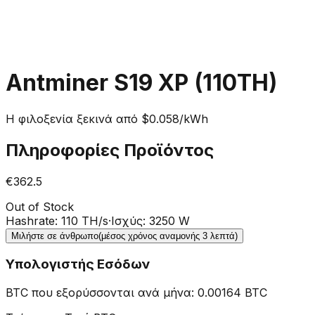
Antminer S19 XP (110TH)
Η φιλοξενία ξεκινά από $0.058/kWh
Πληροφορίες Προϊόντος
€362.5
Out of Stock
Hashrate
:
110 TH/s
·
Ισχύς
:
3250 W
Μιλήστε σε άνθρωπο
(μέσος χρόνος αναμονής 3 λεπτά)
Υπολογιστής Εσόδων
BTC που εξορύσσονται ανά μήνα
:
0.00164
BTC