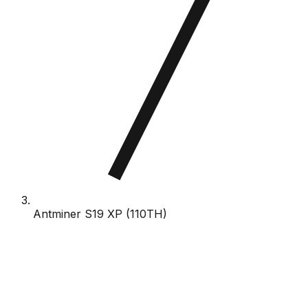
Antminer S19 XP (110TH)