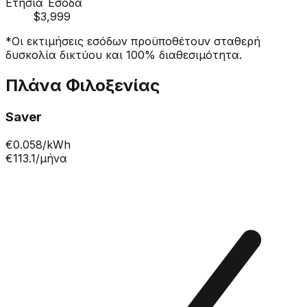
Ετήσια Έσοδα
$3,999
*Οι εκτιμήσεις εσόδων προϋποθέτουν σταθερή
δυσκολία δικτύου και 100% διαθεσιμότητα.
Πλάνα Φιλοξενίας
Saver
€
0.058
/kWh
€113.1
/μήνα