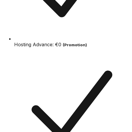
Hosting Advance:
€0
(Promotion)