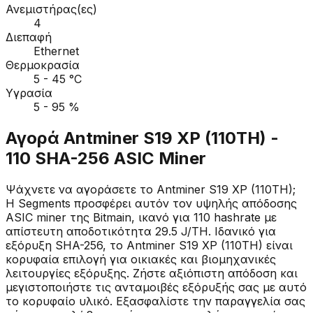
Ανεμιστήρας(ες)
4
Διεπαφή
Ethernet
Θερμοκρασία
5 - 45 °C
Υγρασία
5 - 95 %
Αγορά Antminer S19 XP (110TH) -
110 SHA-256 ASIC Miner
Ψάχνετε να αγοράσετε το Antminer S19 XP (110TH);
Η Segments προσφέρει αυτόν τον υψηλής απόδοσης
ASIC miner της Bitmain, ικανό για 110 hashrate με
απίστευτη αποδοτικότητα 29.5 J/TH. Ιδανικό για
εξόρυξη SHA-256, το Antminer S19 XP (110TH) είναι
κορυφαία επιλογή για οικιακές και βιομηχανικές
λειτουργίες εξόρυξης. Ζήστε αξιόπιστη απόδοση και
μεγιστοποιήστε τις ανταμοιβές εξόρυξής σας με αυτό
το κορυφαίο υλικό. Εξασφαλίστε την παραγγελία σας