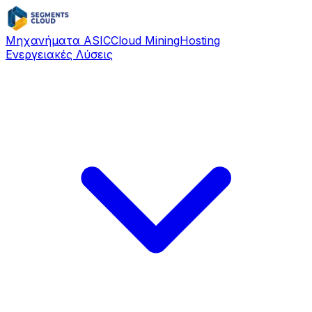
Μηχανήματα ASIC
Cloud Mining
Hosting
Ενεργειακές Λύσεις