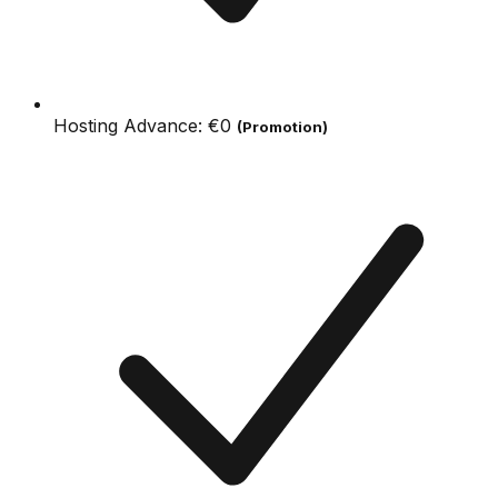
Hosting Advance:
€0
(Promotion)