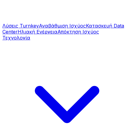
Λύσεις Turnkey
Αναβάθμιση Ισχύος
Κατασκευή Data
Center
Ηλιακή Ενέργεια
Απόκτηση Ισχύος
Τεχνολογία