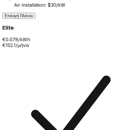
Air installation: $30/kW
Επιλογή Πλάνου
Elite
€
0.078
/kWh
€152.1
/μήνα