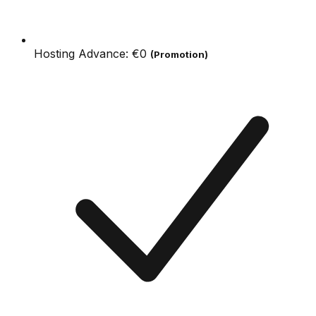
Hosting Advance:
€0
(Promotion)