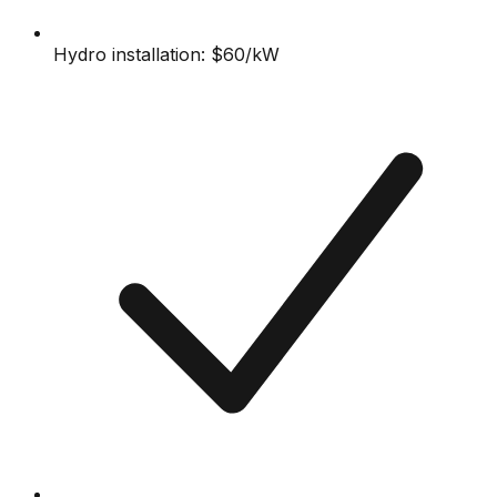
Hydro installation: $60/kW