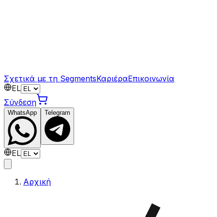
Σχετικά με τη Segments
Καριέρα
Επικοινωνία
EL
Σύνδεση
WhatsApp
Telegram
EL
Αρχική