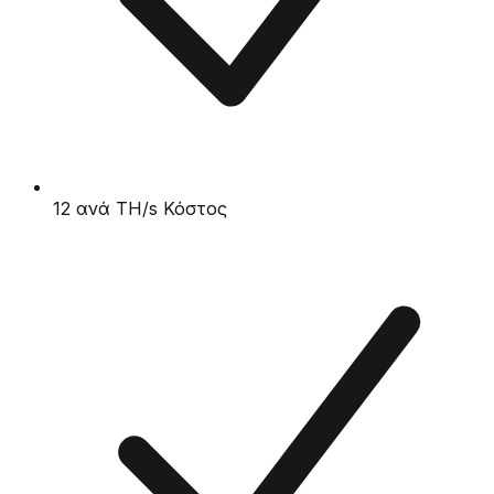
12 ανά TH/s Κόστος