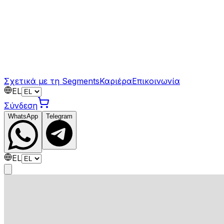
Σχετικά με τη Segments
Καριέρα
Επικοινωνία
EL
Σύνδεση
WhatsApp
Telegram
EL