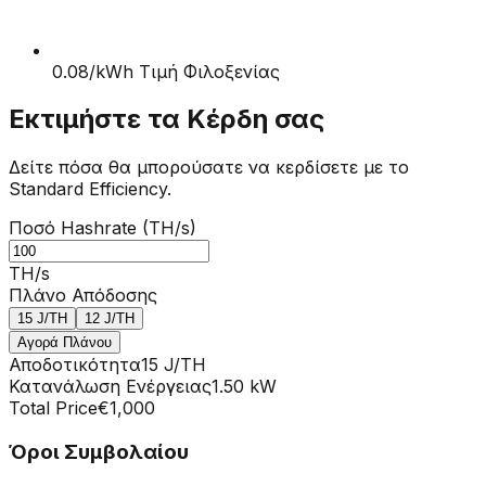
0.08/kWh Τιμή Φιλοξενίας
Εκτιμήστε τα Κέρδη σας
Δείτε πόσα θα μπορούσατε να κερδίσετε με το
Standard Efficiency.
Ποσό Hashrate (TH/s)
TH/s
Πλάνο Απόδοσης
15
J/TH
12
J/TH
Αγορά Πλάνου
Αποδοτικότητα
15
J/TH
Κατανάλωση Ενέργειας
1.50
kW
Total Price
€1,000
Όροι Συμβολαίου