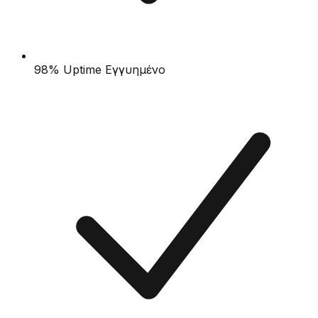
98% Uptime Εγγυημένο