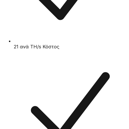
21 ανά TH/s Κόστος