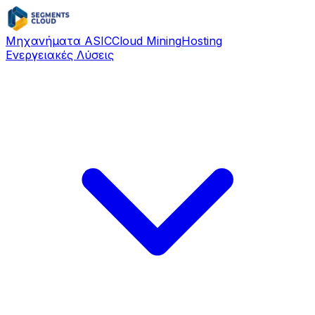
Μηχανήματα ASIC
Cloud Mining
Hosting
Ενεργειακές Λύσεις