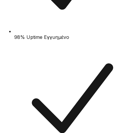
98% Uptime Εγγυημένο