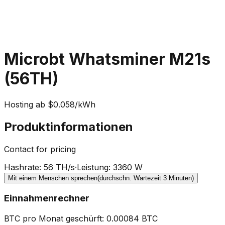
Microbt Whatsminer M21s
(56TH)
Hosting ab $0.058/kWh
Produktinformationen
Contact for pricing
Hashrate
:
56 TH/s
·
Leistung
:
3360 W
Mit einem Menschen sprechen
(durchschn. Wartezeit 3 Minuten)
Einnahmenrechner
BTC pro Monat geschürft
:
0.00084
BTC