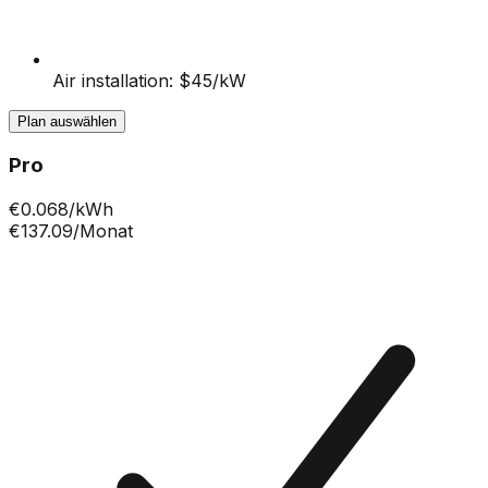
Air installation: $45/kW
Plan auswählen
Pro
€
0.068
/kWh
€137.09
/Monat