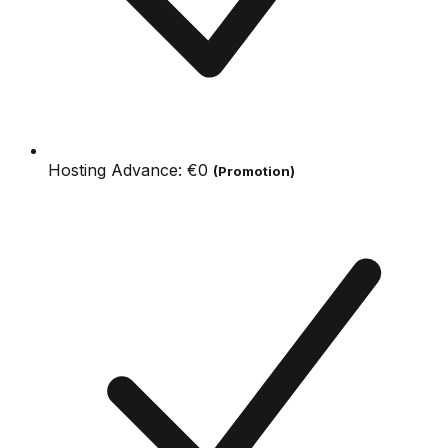
Hosting Advance:
€0
(Promotion)