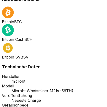
Bitcoin
BTC
Bitcoin Cash
BCH
Bitcoin SV
BSV
Technische Daten
Hersteller
microbt
Modell
Microbt Whatsminer M21s (56TH)
Veröffentlichung
Neueste Charge
Geräuschpegel