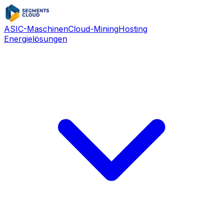
ASIC-Maschinen
Cloud-Mining
Hosting
Energielösungen