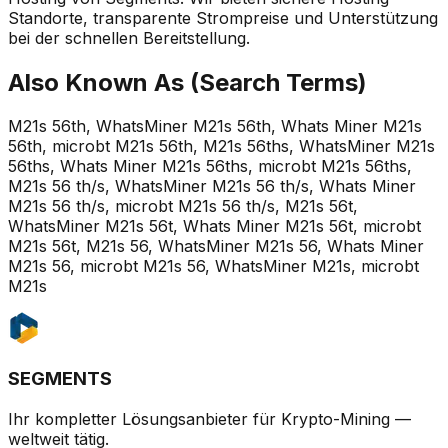
Standorte, transparente Strompreise und Unterstützung
bei der schnellen Bereitstellung.
Also Known As (Search Terms)
M21s 56th, WhatsMiner M21s 56th, Whats Miner M21s
56th, microbt M21s 56th, M21s 56ths, WhatsMiner M21s
56ths, Whats Miner M21s 56ths, microbt M21s 56ths,
M21s 56 th/s, WhatsMiner M21s 56 th/s, Whats Miner
M21s 56 th/s, microbt M21s 56 th/s, M21s 56t,
WhatsMiner M21s 56t, Whats Miner M21s 56t, microbt
M21s 56t, M21s 56, WhatsMiner M21s 56, Whats Miner
M21s 56, microbt M21s 56, WhatsMiner M21s, microbt
M21s
SEGMENTS
Ihr kompletter Lösungsanbieter für Krypto-Mining —
weltweit tätig.