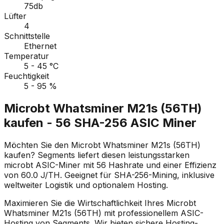
75db
Lüfter
4
Schnittstelle
Ethernet
Temperatur
5 - 45 °C
Feuchtigkeit
5 - 95 %
Microbt Whatsminer M21s (56TH)
kaufen - 56 SHA-256 ASIC Miner
Möchten Sie den Microbt Whatsminer M21s (56TH)
kaufen? Segments liefert diesen leistungsstarken
microbt ASIC-Miner mit 56 Hashrate und einer Effizienz
von 60.0 J/TH. Geeignet für SHA-256-Mining, inklusive
weltweiter Logistik und optionalem Hosting.
Maximieren Sie die Wirtschaftlichkeit Ihres Microbt
Whatsminer M21s (56TH) mit professionellem ASIC-
Hosting von Segments. Wir bieten sichere Hosting-