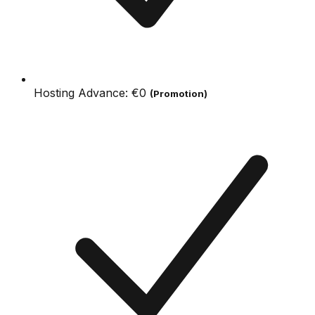
Hosting Advance:
€0
(Promotion)