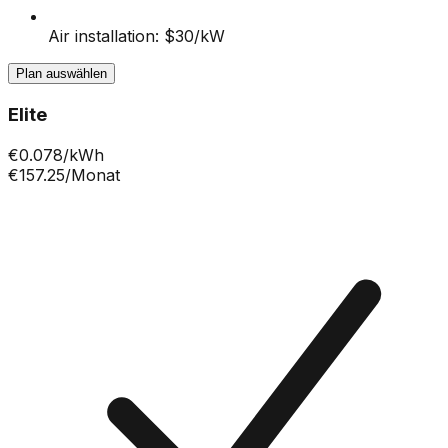
Air installation: $30/kW
Plan auswählen
Elite
€
0.078
/kWh
€157.25
/Monat