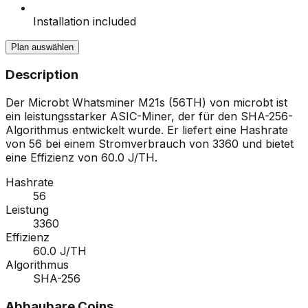
Installation included
Plan auswählen
Description
Der Microbt Whatsminer M21s (56TH) von microbt ist
ein leistungsstarker ASIC-Miner, der für den SHA-256-
Algorithmus entwickelt wurde. Er liefert eine Hashrate
von 56 bei einem Stromverbrauch von 3360 und bietet
eine Effizienz von 60.0 J/TH.
Hashrate
56
Leistung
3360
Effizienz
60.0 J/TH
Algorithmus
SHA-256
Abbaubare Coins