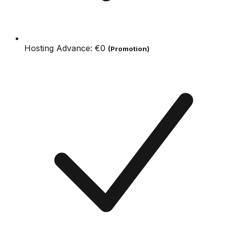
Hosting Advance:
€0
(Promotion)