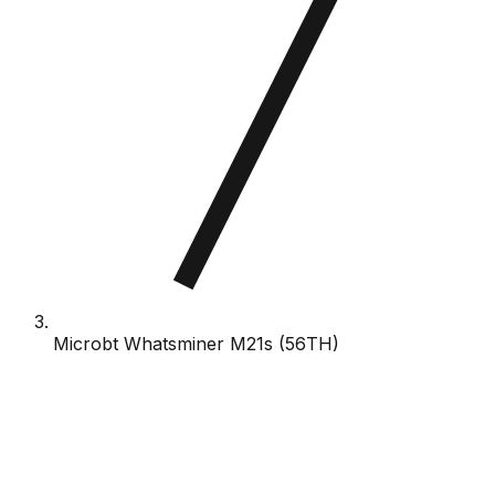
Microbt Whatsminer M21s (56TH)