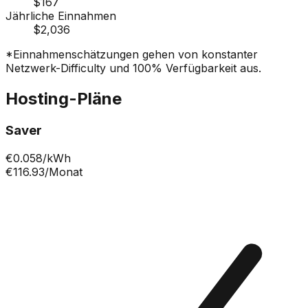
$167
Jährliche Einnahmen
$2,036
*Einnahmenschätzungen gehen von konstanter
Netzwerk-Difficulty und 100% Verfügbarkeit aus.
Hosting-Pläne
Saver
€
0.058
/kWh
€116.93
/Monat