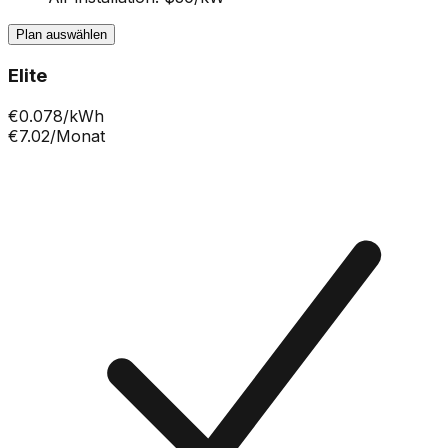
Plan auswählen
Elite
€
0.078
/kWh
€7.02
/Monat