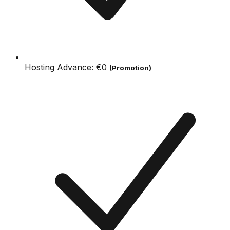
Hosting Advance:
€0
(Promotion)