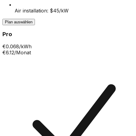
Air installation: $45/kW
Plan auswählen
Pro
€
0.068
/kWh
€6.12
/Monat