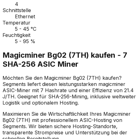
4
Schnittstelle
Ethernet
Temperatur
5 - 45 °C
Feuchtigkeit
5 - 95 %
Magicminer Bg02 (7TH) kaufen - 7
SHA-256 ASIC Miner
Möchten Sie den Magicminer Bg02 (7TH) kaufen?
Segments liefert diesen leistungsstarken magicminer
ASIC-Miner mit 7 Hashrate und einer Effizienz von 21.4
J/TH. Geeignet für SHA-256-Mining, inklusive weltweiter
Logistik und optionalem Hosting.
Maximieren Sie die Wirtschaftlichkeit Ihres Magicminer
Bg02 (7TH) mit professionellem ASIC-Hosting von
Segments. Wir bieten sichere Hosting-Standorte,
transparente Strompreise und Unterstützung bei der
schnellen Bereitstellung.