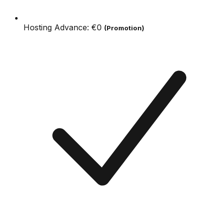
Hosting Advance:
€0
(Promotion)