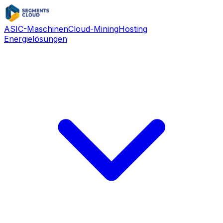
ASIC-Maschinen
Cloud-Mining
Hosting
Energielösungen