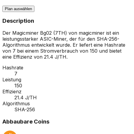
Plan auswählen
Description
Der Magicminer Bg02 (7TH) von magicminer ist ein
leistungsstarker ASIC-Miner, der für den SHA-256-
Algorithmus entwickelt wurde. Er liefert eine Hashrate
von 7 bei einem Stromverbrauch von 150 und bietet
eine Effizienz von 21.4 J/TH.
Hashrate
7
Leistung
150
Effizienz
21.4 J/TH
Algorithmus
SHA-256
Abbaubare Coins