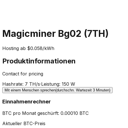
Magicminer Bg02 (7TH)
Hosting ab $0.058/kWh
Produktinformationen
Contact for pricing
Hashrate
:
7 TH/s
·
Leistung
:
150 W
Mit einem Menschen sprechen
(durchschn. Wartezeit 3 Minuten)
Einnahmenrechner
BTC pro Monat geschürft
:
0.00010
BTC
Aktueller BTC-Preis