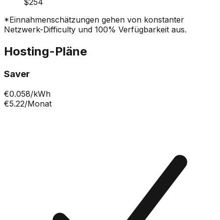
$254
*Einnahmenschätzungen gehen von konstanter
Netzwerk-Difficulty und 100% Verfügbarkeit aus.
Hosting-Pläne
Saver
€
0.058
/kWh
€5.22
/Monat