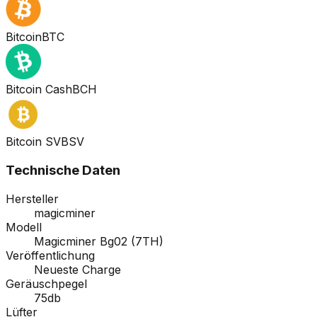
Bitcoin
BTC
Bitcoin Cash
BCH
Bitcoin SV
BSV
Technische Daten
Hersteller
magicminer
Modell
Magicminer Bg02 (7TH)
Veröffentlichung
Neueste Charge
Geräuschpegel
75db
Lüfter