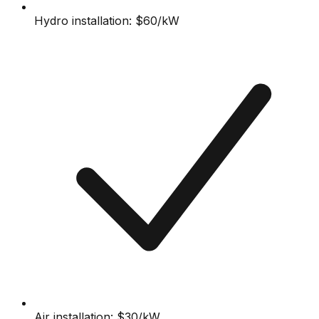
Hydro installation: $60/kW
Air installation: $30/kW