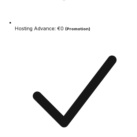
Hosting Advance:
€0
(Promotion)