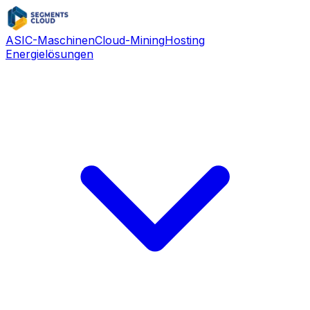
ASIC-Maschinen
Cloud-Mining
Hosting
Energielösungen