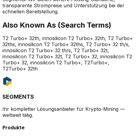
transparente Strompreise und Unterstützung bei der
schnellen Bereitstellung.
Also Known As (Search Terms)
T2 Turbo+ 32th, innosilicon T2 Turbo+ 32th, T2 Turbo+
32ths, innosilicon T2 Turbo+ 32ths, T2 Turbo+ 32 th/s,
innosilicon T2 Turbo+ 32 th/s, T2 Turbo+ 32t,
innosilicon T2 Turbo+ 32t, T2 Turbo+ 32, innosilicon T2
Turbo+ 32, innosilicon T2 Turbo+, T2Turbo+,
T2Turbo+ 32th
SEGMENTS
Ihr kompletter Lösungsanbieter für Krypto-Mining —
weltweit tätig.
Produkte