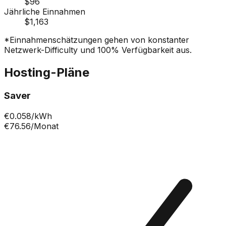
$96
Jährliche Einnahmen
$1,163
*Einnahmenschätzungen gehen von konstanter
Netzwerk-Difficulty und 100% Verfügbarkeit aus.
Hosting-Pläne
Saver
€
0.058
/kWh
€76.56
/Monat