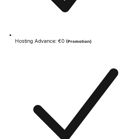
Hosting Advance:
€0
(Promotion)