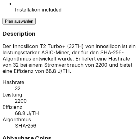
Installation included
Plan auswählen
Description
Der Innosilicon T2 Turbo+ (32TH) von innosilicon ist ein
leistungsstarker ASIC-Miner, der für den SHA-256-
Algorithmus entwickelt wurde. Er liefert eine Hashrate
von 32 bei einem Stromverbrauch von 2200 und bietet
eine Effizienz von 68.8 J/TH.
Hashrate
32
Leistung
2200
Effizienz
68.8 J/TH
Algorithmus
SHA-256
Abbaubare Coins