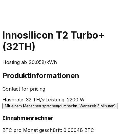
Innosilicon T2 Turbo+
(32TH)
Hosting ab $0.058/kWh
Produktinformationen
Contact for pricing
Hashrate
:
32 TH/s
·
Leistung
:
2200 W
Mit einem Menschen sprechen
(durchschn. Wartezeit 3 Minuten)
Einnahmenrechner
BTC pro Monat geschürft
:
0.00048
BTC