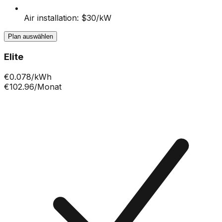
Air installation: $30/kW
Plan auswählen
Elite
€
0.078
/kWh
€102.96
/Monat