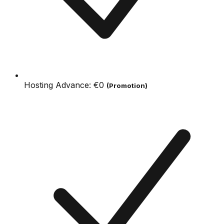
Hosting Advance:
€0
(Promotion)