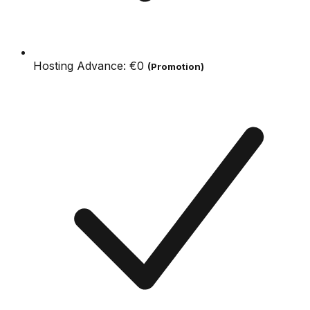
Hosting Advance:
€0
(Promotion)