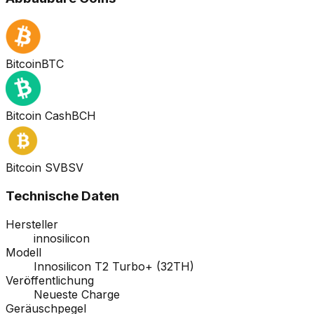
Bitcoin
BTC
Bitcoin Cash
BCH
Bitcoin SV
BSV
Technische Daten
Hersteller
innosilicon
Modell
Innosilicon T2 Turbo+ (32TH)
Veröffentlichung
Neueste Charge
Geräuschpegel