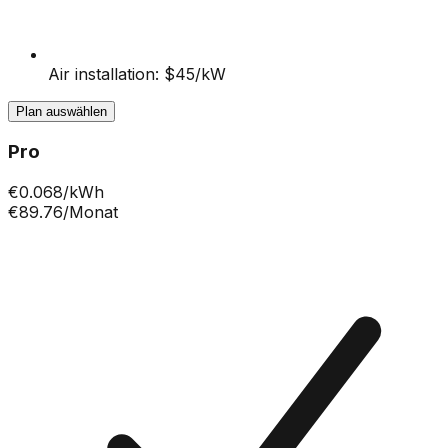
Air installation: $45/kW
Plan auswählen
Pro
€
0.068
/kWh
€89.76
/Monat