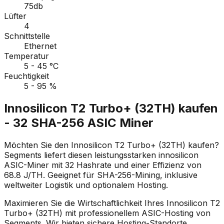
75db
Lüfter
4
Schnittstelle
Ethernet
Temperatur
5 - 45 °C
Feuchtigkeit
5 - 95 %
Innosilicon T2 Turbo+ (32TH) kaufen
- 32 SHA-256 ASIC Miner
Möchten Sie den Innosilicon T2 Turbo+ (32TH) kaufen?
Segments liefert diesen leistungsstarken innosilicon
ASIC-Miner mit 32 Hashrate und einer Effizienz von
68.8 J/TH. Geeignet für SHA-256-Mining, inklusive
weltweiter Logistik und optionalem Hosting.
Maximieren Sie die Wirtschaftlichkeit Ihres Innosilicon T2
Turbo+ (32TH) mit professionellem ASIC-Hosting von
Segments. Wir bieten sichere Hosting-Standorte,