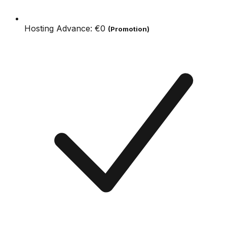
Hosting Advance:
€0
(Promotion)