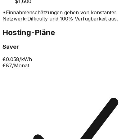
$1,600
*Einnahmenschätzungen gehen von konstanter
Netzwerk-Difficulty und 100% Verfügbarkeit aus.
Hosting-Pläne
Saver
€
0.058
/kWh
€87
/Monat