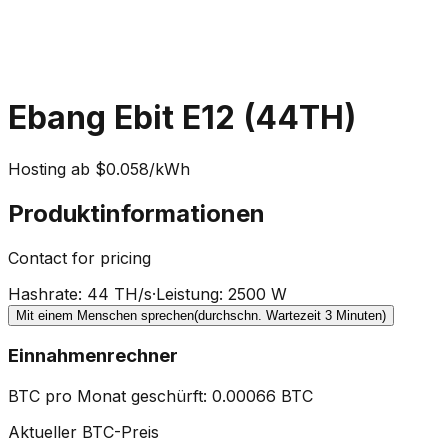
Ebang Ebit E12 (44TH)
Hosting ab $0.058/kWh
Produktinformationen
Contact for pricing
Hashrate
:
44 TH/s
·
Leistung
:
2500 W
Mit einem Menschen sprechen
(durchschn. Wartezeit 3 Minuten)
Einnahmenrechner
BTC pro Monat geschürft
:
0.00066
BTC
Aktueller BTC-Preis