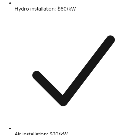
Hydro installation: $60/kW
Air installation: $30/kW