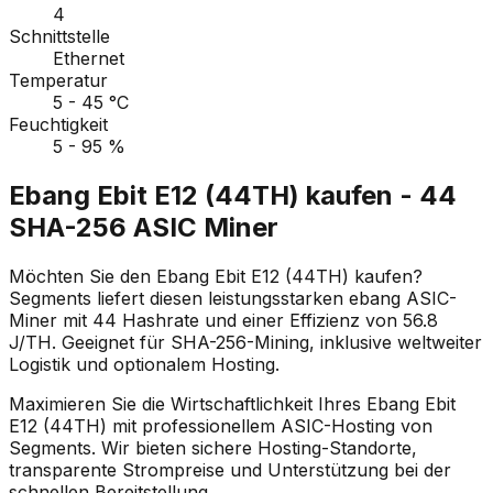
4
Schnittstelle
Ethernet
Temperatur
5 - 45 °C
Feuchtigkeit
5 - 95 %
Ebang Ebit E12 (44TH) kaufen - 44
SHA-256 ASIC Miner
Möchten Sie den Ebang Ebit E12 (44TH) kaufen?
Segments liefert diesen leistungsstarken ebang ASIC-
Miner mit 44 Hashrate und einer Effizienz von 56.8
J/TH. Geeignet für SHA-256-Mining, inklusive weltweiter
Logistik und optionalem Hosting.
Maximieren Sie die Wirtschaftlichkeit Ihres Ebang Ebit
E12 (44TH) mit professionellem ASIC-Hosting von
Segments. Wir bieten sichere Hosting-Standorte,
transparente Strompreise und Unterstützung bei der
schnellen Bereitstellung.