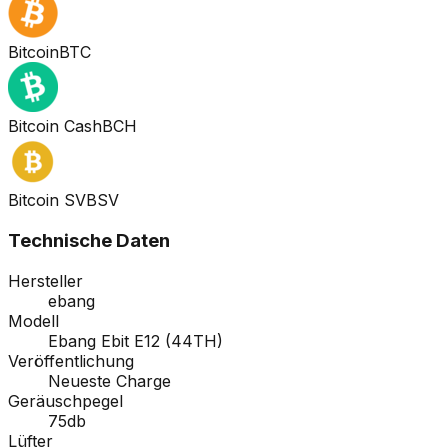
Bitcoin
BTC
Bitcoin Cash
BCH
Bitcoin SV
BSV
Technische Daten
Hersteller
ebang
Modell
Ebang Ebit E12 (44TH)
Veröffentlichung
Neueste Charge
Geräuschpegel
75db
Lüfter