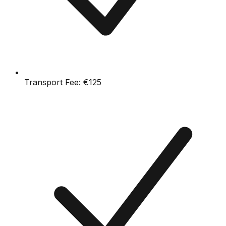
Transport Fee:
€125