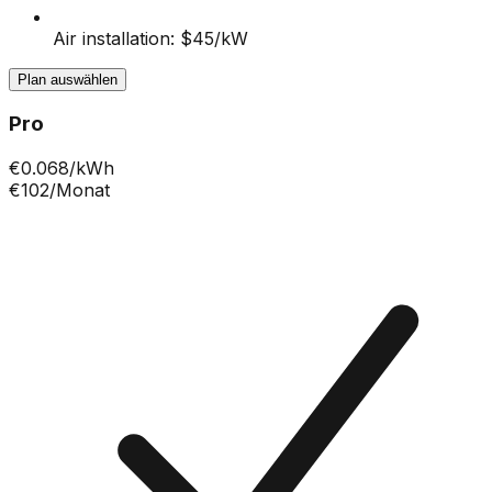
Air installation: $45/kW
Plan auswählen
Pro
€
0.068
/kWh
€102
/Monat