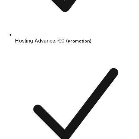
Hosting Advance:
€0
(Promotion)