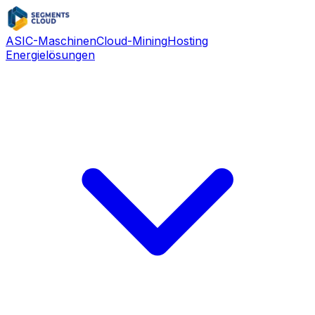
ASIC-Maschinen
Cloud-Mining
Hosting
Energielösungen