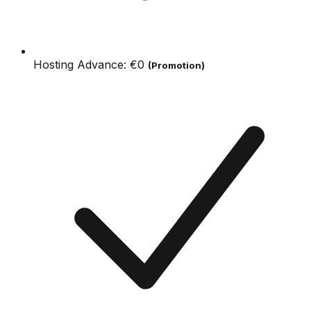
Hosting Advance:
€0
(Promotion)