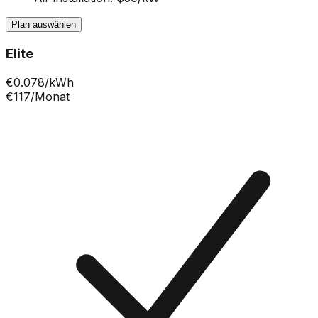
Plan auswählen
Elite
€
0.078
/kWh
€117
/Monat