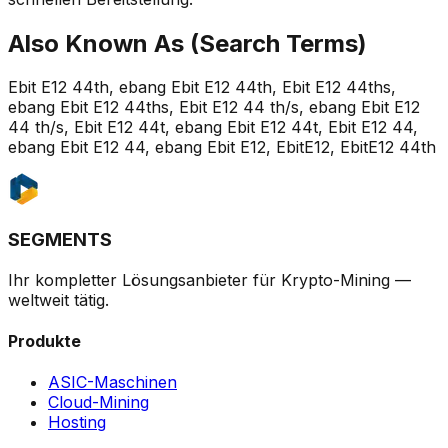
Also Known As (Search Terms)
Ebit E12 44th, ebang Ebit E12 44th, Ebit E12 44ths,
ebang Ebit E12 44ths, Ebit E12 44 th/s, ebang Ebit E12
44 th/s, Ebit E12 44t, ebang Ebit E12 44t, Ebit E12 44,
ebang Ebit E12 44, ebang Ebit E12, EbitE12, EbitE12 44th
SEGMENTS
Ihr kompletter Lösungsanbieter für Krypto-Mining —
weltweit tätig.
Produkte
ASIC-Maschinen
Cloud-Mining
Hosting