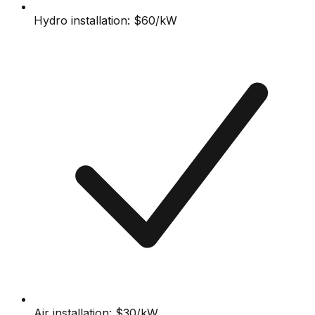
Hydro installation: $60/kW
Air installation: $30/kW