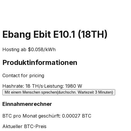
Ebang Ebit E10.1 (18TH)
Hosting ab $0.058/kWh
Produktinformationen
Contact for pricing
Hashrate
:
18 TH/s
·
Leistung
:
1980 W
Mit einem Menschen sprechen
(durchschn. Wartezeit 3 Minuten)
Einnahmenrechner
BTC pro Monat geschürft
:
0.00027
BTC
Aktueller BTC-Preis