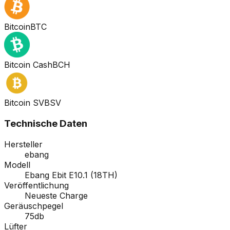
Bitcoin
BTC
Bitcoin Cash
BCH
Bitcoin SV
BSV
Technische Daten
Hersteller
ebang
Modell
Ebang Ebit E10.1 (18TH)
Veröffentlichung
Neueste Charge
Geräuschpegel
75db
Lüfter