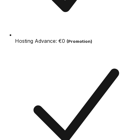
Hosting Advance:
€0
(Promotion)