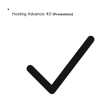
Hosting Advance:
€0
(Promotion)