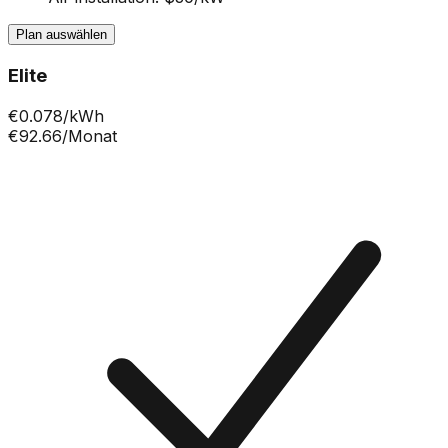
Plan auswählen
Elite
€
0.078
/kWh
€92.66
/Monat