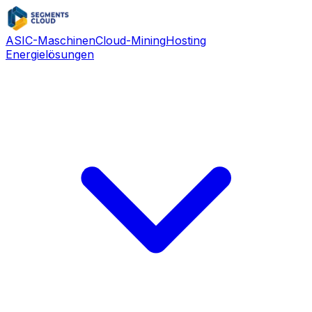
ASIC-Maschinen
Cloud-Mining
Hosting
Energielösungen