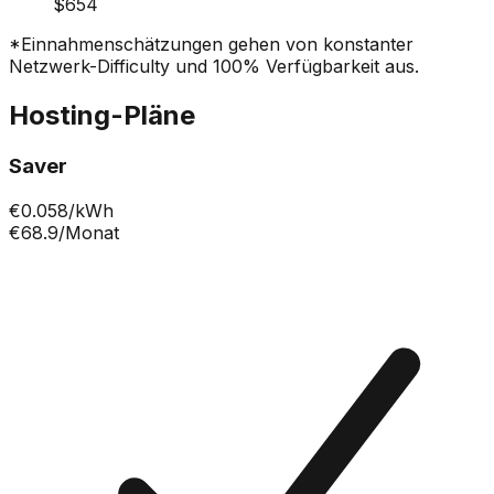
$654
*Einnahmenschätzungen gehen von konstanter
Netzwerk-Difficulty und 100% Verfügbarkeit aus.
Hosting-Pläne
Saver
€
0.058
/kWh
€68.9
/Monat