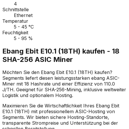
4
Schnittstelle
Ethernet
Temperatur
5 - 45 °C
Feuchtigkeit
5 - 95 %
Ebang Ebit E10.1 (18TH) kaufen - 18
SHA-256 ASIC Miner
Möchten Sie den Ebang Ebit E10.1 (18TH) kaufen?
Segments liefert diesen leistungsstarken ebang ASIC-
Miner mit 18 Hashrate und einer Effizienz von 110.0
J/TH. Geeignet für SHA-256-Mining, inklusive weltweiter
Logistik und optionalem Hosting.
Maximieren Sie die Wirtschaftlichkeit Ihres Ebang Ebit
E10.1 (18TH) mit professionellem ASIC-Hosting von
Segments. Wir bieten sichere Hosting-Standorte,
transparente Strompreise und Unterstützung bei der
schnellen Bereitstellung.