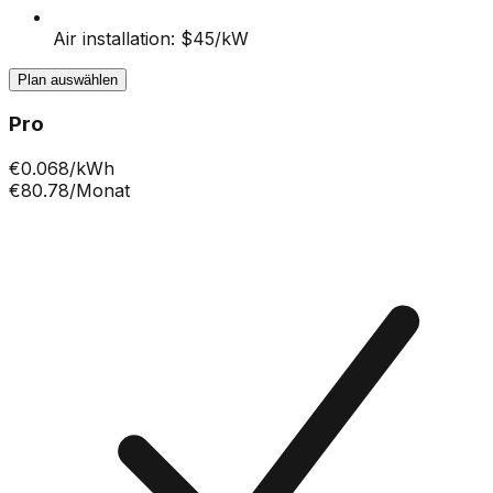
Air installation: $45/kW
Plan auswählen
Pro
€
0.068
/kWh
€80.78
/Monat