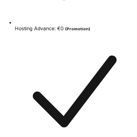
Hosting Advance:
€0
(Promotion)