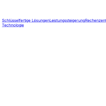
Schlüsselfertige Lösungen
Leistungssteigerung
Rechenzen
Technologie