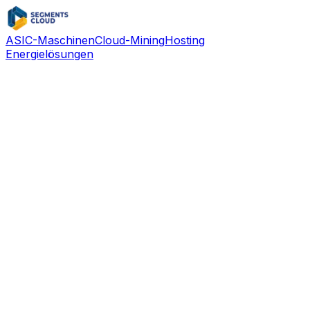
ASIC-Maschinen
Cloud-Mining
Hosting
Energielösungen