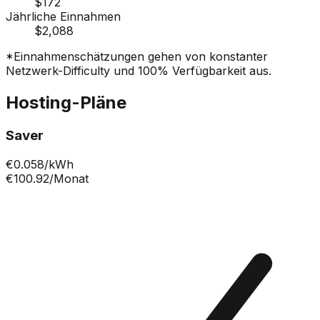
$172
Jährliche Einnahmen
$2,088
*Einnahmenschätzungen gehen von konstanter
Netzwerk-Difficulty und 100% Verfügbarkeit aus.
Hosting-Pläne
Saver
€
0.058
/kWh
€100.92
/Monat