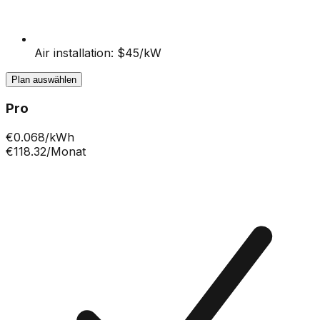
Air installation: $45/kW
Plan auswählen
Pro
€
0.068
/kWh
€118.32
/Monat