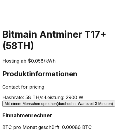
Bitmain Antminer T17+
(58TH)
Hosting ab $0.058/kWh
Produktinformationen
Contact for pricing
Hashrate
:
58 TH/s
·
Leistung
:
2900 W
Mit einem Menschen sprechen
(durchschn. Wartezeit 3 Minuten)
Einnahmenrechner
BTC pro Monat geschürft
:
0.00086
BTC