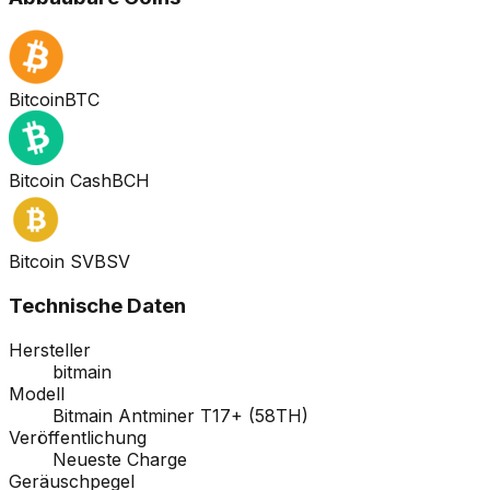
Bitcoin
BTC
Bitcoin Cash
BCH
Bitcoin SV
BSV
Technische Daten
Hersteller
bitmain
Modell
Bitmain Antminer T17+ (58TH)
Veröffentlichung
Neueste Charge
Geräuschpegel