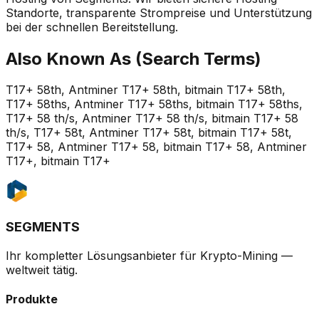
Standorte, transparente Strompreise und Unterstützung
bei der schnellen Bereitstellung.
Also Known As (Search Terms)
T17+ 58th, Antminer T17+ 58th, bitmain T17+ 58th,
T17+ 58ths, Antminer T17+ 58ths, bitmain T17+ 58ths,
T17+ 58 th/s, Antminer T17+ 58 th/s, bitmain T17+ 58
th/s, T17+ 58t, Antminer T17+ 58t, bitmain T17+ 58t,
T17+ 58, Antminer T17+ 58, bitmain T17+ 58, Antminer
T17+, bitmain T17+
SEGMENTS
Ihr kompletter Lösungsanbieter für Krypto-Mining —
weltweit tätig.
Produkte