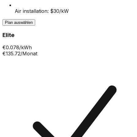
Air installation: $30/kW
Plan auswählen
Elite
€
0.078
/kWh
€135.72
/Monat