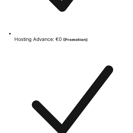
Hosting Advance:
€0
(Promotion)