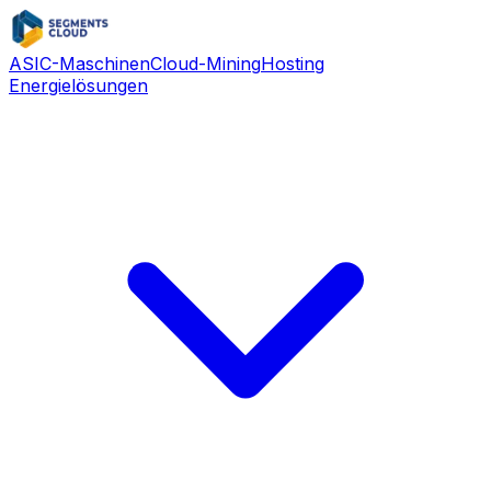
ASIC-Maschinen
Cloud-Mining
Hosting
Energielösungen