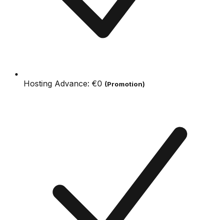
Hosting Advance:
€0
(Promotion)