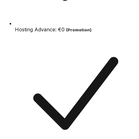
Hosting Advance:
€0
(Promotion)