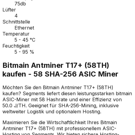
75db
Lüfter
4
Schnittstelle
Ethernet
Temperatur
5 - 45 °C
Feuchtigkeit
5 - 95 %
Bitmain Antminer T17+ (58TH)
kaufen - 58 SHA-256 ASIC Miner
Möchten Sie den Bitmain Antminer T17+ (58TH)
kaufen? Segments liefert diesen leistungsstarken bitmain
ASIC-Miner mit 58 Hashrate und einer Effizienz von
50.0 J/TH. Geeignet für SHA-256-Mining, inklusive
weltweiter Logistik und optionalem Hosting.
Maximieren Sie die Wirtschaftlichkeit Ihres Bitmain
Antminer T17+ (58TH) mit professionellem ASIC-
Hosting von Segments. Wir bieten sichere Hosting-