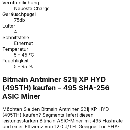
Veröffentlichung
Neueste Charge
Geräuschpegel
75db
Lüfter
4
Schnittstelle
Ethernet
Temperatur
5 - 45 °C
Feuchtigkeit
5 - 95 %
Bitmain Antminer S21j XP HYD
(495TH) kaufen - 495 SHA-256
ASIC Miner
Möchten Sie den Bitmain Antminer S21j XP HYD
(495TH) kaufen? Segments liefert diesen
leistungsstarken Bitmain ASIC-Miner mit 495 Hashrate
und einer Effizienz von 12.0 J/TH. Geeignet für SHA-