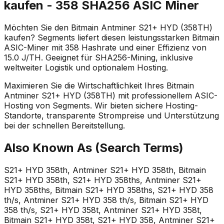
kaufen - 358 SHA256 ASIC Miner
Möchten Sie den Bitmain Antminer S21+ HYD (358TH)
kaufen? Segments liefert diesen leistungsstarken Bitmain
ASIC-Miner mit 358 Hashrate und einer Effizienz von
15.0 J/TH. Geeignet für SHA256-Mining, inklusive
weltweiter Logistik und optionalem Hosting.
Maximieren Sie die Wirtschaftlichkeit Ihres Bitmain
Antminer S21+ HYD (358TH) mit professionellem ASIC-
Hosting von Segments. Wir bieten sichere Hosting-
Standorte, transparente Strompreise und Unterstützung
bei der schnellen Bereitstellung.
Also Known As (Search Terms)
S21+ HYD 358th, Antminer S21+ HYD 358th, Bitmain
S21+ HYD 358th, S21+ HYD 358ths, Antminer S21+
HYD 358ths, Bitmain S21+ HYD 358ths, S21+ HYD 358
th/s, Antminer S21+ HYD 358 th/s, Bitmain S21+ HYD
358 th/s, S21+ HYD 358t, Antminer S21+ HYD 358t,
Bitmain S21+ HYD 358t, S21+ HYD 358, Antminer S21+