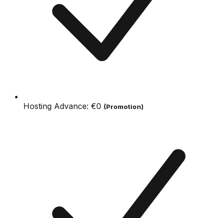
Hosting Advance:
€0
(Promotion)