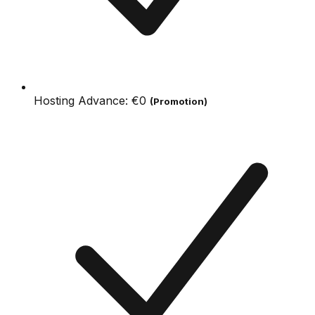
Hosting Advance:
€0
(Promotion)