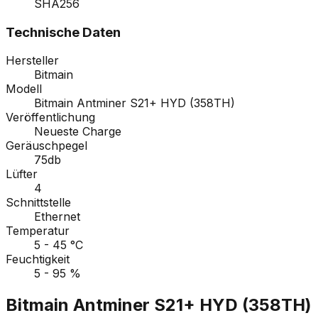
SHA256
Technische Daten
Hersteller
Bitmain
Modell
Bitmain Antminer S21+ HYD (358TH)
Veröffentlichung
Neueste Charge
Geräuschpegel
75db
Lüfter
4
Schnittstelle
Ethernet
Temperatur
5 - 45 °C
Feuchtigkeit
5 - 95 %
Bitmain Antminer S21+ HYD (358TH)