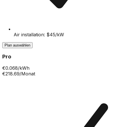
Air installation: $45/kW
Plan auswählen
Pro
€
0.068
/kWh
€218.69
/Monat