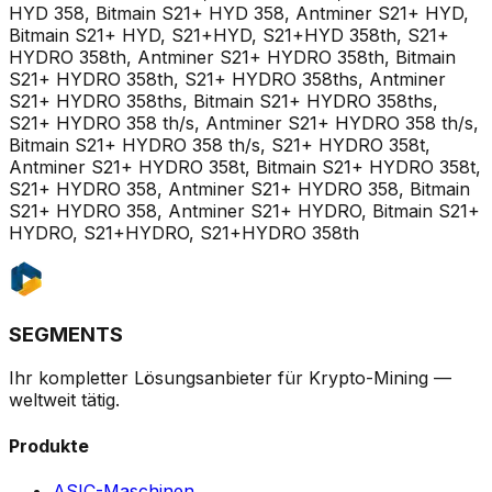
HYD 358, Bitmain S21+ HYD 358, Antminer S21+ HYD,
Bitmain S21+ HYD, S21+HYD, S21+HYD 358th, S21+
HYDRO 358th, Antminer S21+ HYDRO 358th, Bitmain
S21+ HYDRO 358th, S21+ HYDRO 358ths, Antminer
S21+ HYDRO 358ths, Bitmain S21+ HYDRO 358ths,
S21+ HYDRO 358 th/s, Antminer S21+ HYDRO 358 th/s,
Bitmain S21+ HYDRO 358 th/s, S21+ HYDRO 358t,
Antminer S21+ HYDRO 358t, Bitmain S21+ HYDRO 358t,
S21+ HYDRO 358, Antminer S21+ HYDRO 358, Bitmain
S21+ HYDRO 358, Antminer S21+ HYDRO, Bitmain S21+
HYDRO, S21+HYDRO, S21+HYDRO 358th
SEGMENTS
Ihr kompletter Lösungsanbieter für Krypto-Mining —
weltweit tätig.
Produkte
ASIC-Maschinen