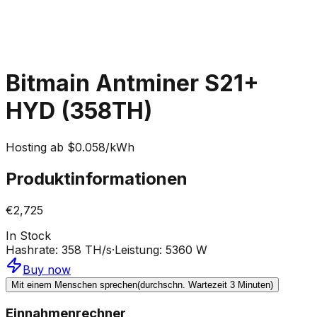
Bitmain Antminer S21+
HYD (358TH)
Hosting ab $0.058/kWh
Produktinformationen
€2,725
In Stock
Hashrate
:
358 TH/s
·
Leistung
:
5360 W
Buy now
Mit einem Menschen sprechen
(durchschn. Wartezeit 3 Minuten)
Einnahmenrechner