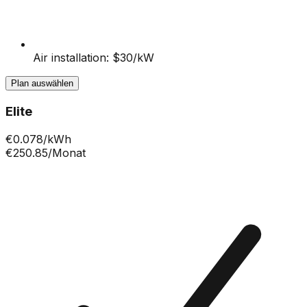
Air installation: $30/kW
Plan auswählen
Elite
€
0.078
/kWh
€250.85
/Monat