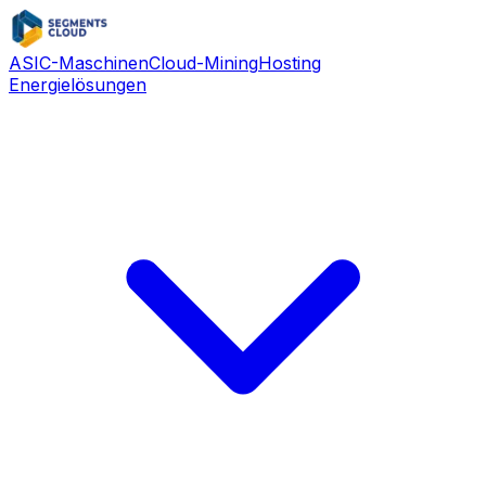
ASIC-Maschinen
Cloud-Mining
Hosting
Energielösungen