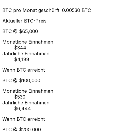
BTC pro Monat geschürft
:
0.00530
BTC
Aktueller BTC-Preis
BTC @
$65,000
Monatliche Einnahmen
$344
Jährliche Einnahmen
$4,188
Wenn BTC erreicht
BTC @
$100,000
Monatliche Einnahmen
$530
Jährliche Einnahmen
$6,444
Wenn BTC erreicht
BTC @
$200,000