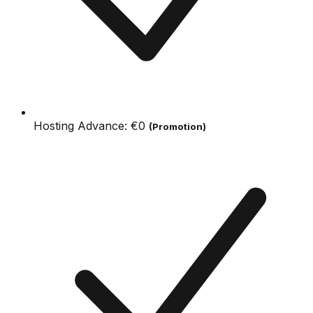
Hosting Advance:
€0
(Promotion)