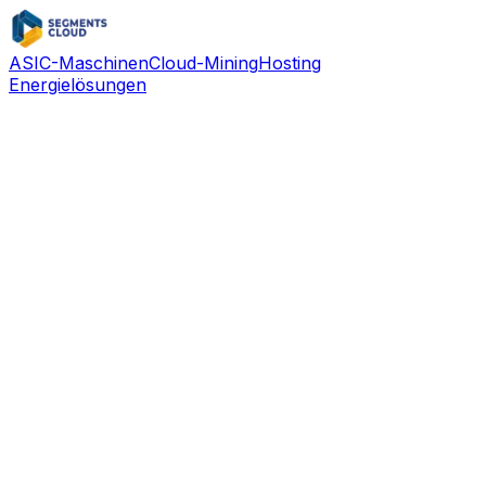
ASIC-Maschinen
Cloud-Mining
Hosting
Energielösungen