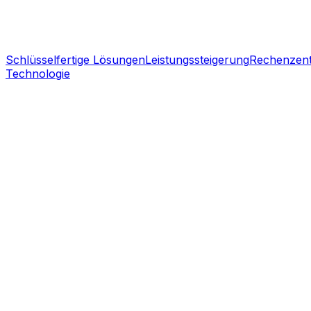
Schlüsselfertige Lösungen
Leistungssteigerung
Rechenzen
Technologie