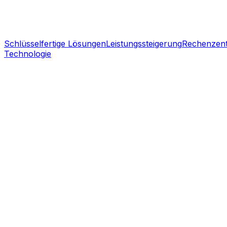
Schlüsselfertige Lösungen
Leistungssteigerung
Rechenzen
Technologie