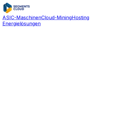
ASIC-Maschinen
Cloud-Mining
Hosting
Energielösungen