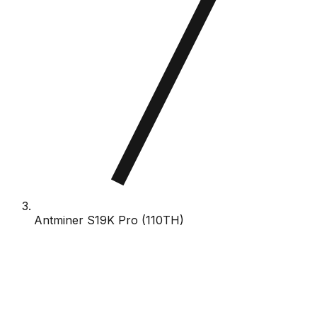
Antminer S19K Pro (110TH)