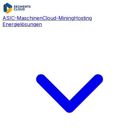
ASIC-Maschinen
Cloud-Mining
Hosting
Energielösungen