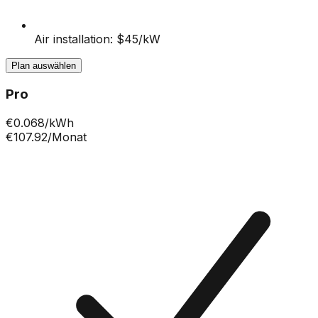
Air installation: $45/kW
Plan auswählen
Pro
€
0.068
/kWh
€107.92
/Monat