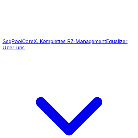
SegPool
CoreX: Komplettes RZ-Management
Equalizer
Über uns