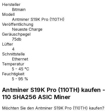
Hersteller
Bitmain
Modell
Antminer S19K Pro (110TH)
Veröffentlichung
Neueste Charge
Geräuschpegel
75db
Lüfter
4
Schnittstelle
Ethernet
Temperatur
5 - 45 °C
Feuchtigkeit
5 - 95 %
Antminer S19K Pro (110TH) kaufen -
110 SHA256 ASIC Miner
Möchten Sie den Antminer S19K Pro (110TH) kaufen?