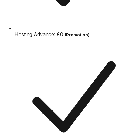
Hosting Advance:
€0
(Promotion)