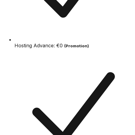
Hosting Advance:
€0
(Promotion)