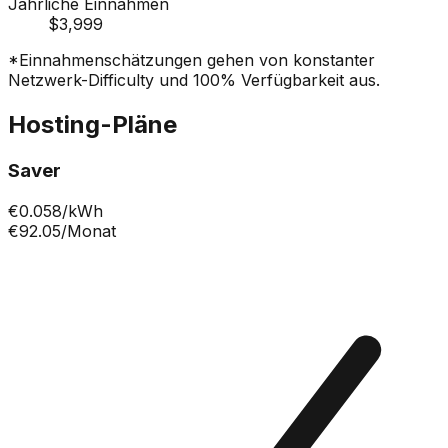
Jährliche Einnahmen
$3,999
*Einnahmenschätzungen gehen von konstanter
Netzwerk-Difficulty und 100% Verfügbarkeit aus.
Hosting-Pläne
Saver
€
0.058
/kWh
€92.05
/Monat