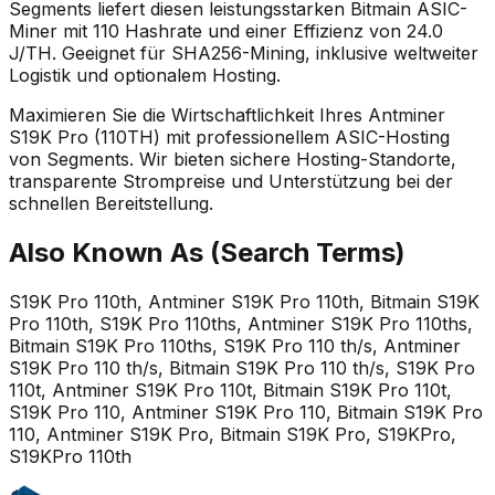
Segments liefert diesen leistungsstarken Bitmain ASIC-
Miner mit 110 Hashrate und einer Effizienz von 24.0
J/TH. Geeignet für SHA256-Mining, inklusive weltweiter
Logistik und optionalem Hosting.
Maximieren Sie die Wirtschaftlichkeit Ihres Antminer
S19K Pro (110TH) mit professionellem ASIC-Hosting
von Segments. Wir bieten sichere Hosting-Standorte,
transparente Strompreise und Unterstützung bei der
schnellen Bereitstellung.
Also Known As (Search Terms)
S19K Pro 110th, Antminer S19K Pro 110th, Bitmain S19K
Pro 110th, S19K Pro 110ths, Antminer S19K Pro 110ths,
Bitmain S19K Pro 110ths, S19K Pro 110 th/s, Antminer
S19K Pro 110 th/s, Bitmain S19K Pro 110 th/s, S19K Pro
110t, Antminer S19K Pro 110t, Bitmain S19K Pro 110t,
S19K Pro 110, Antminer S19K Pro 110, Bitmain S19K Pro
110, Antminer S19K Pro, Bitmain S19K Pro, S19KPro,
S19KPro 110th