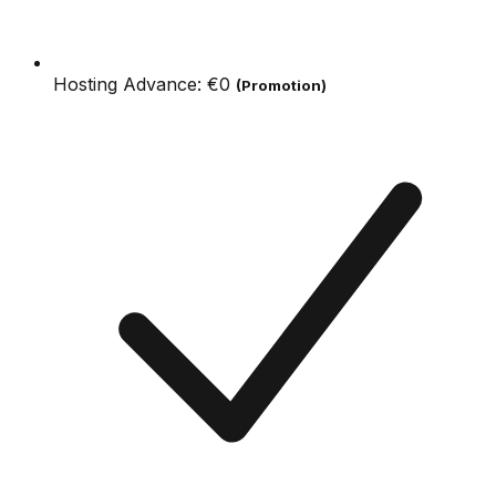
Hosting Advance:
€0
(Promotion)