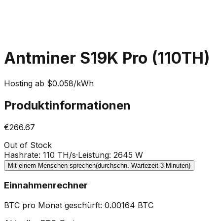
Antminer S19K Pro (110TH)
Hosting ab $0.058/kWh
Produktinformationen
€266.67
Out of Stock
Hashrate
:
110 TH/s
·
Leistung
:
2645 W
Mit einem Menschen sprechen
(durchschn. Wartezeit 3 Minuten)
Einnahmenrechner
BTC pro Monat geschürft
:
0.00164
BTC