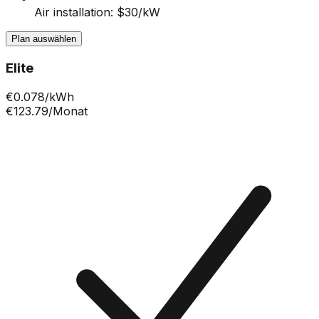
Air installation: $30/kW
Plan auswählen
Elite
€
0.078
/kWh
€123.79
/Monat