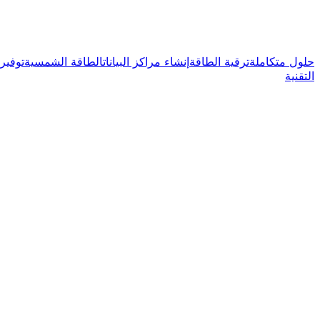
حلول متكاملة
ترقية الطاقة
إنشاء مراكز البيانات
الطاقة الشمسية
توفير
التقنية